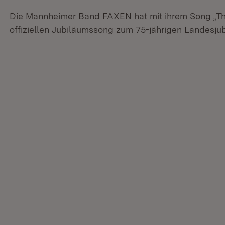
Die Mannheimer Band FAXEN hat mit ihrem Song „T
offiziellen Jubiläumssong zum 75-jährigen Landesj