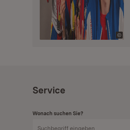
Service
Wonach suchen Sie?