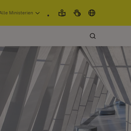
 in neuem Fenster)
Alle Ministerien