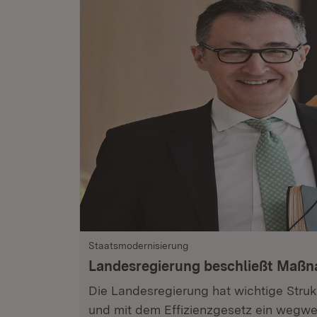
Staatsmodernisierung
Landesregierung beschließt Maß
Die Landesregierung hat wichtige Stru
und mit dem Effizienzgesetz ein wegwe