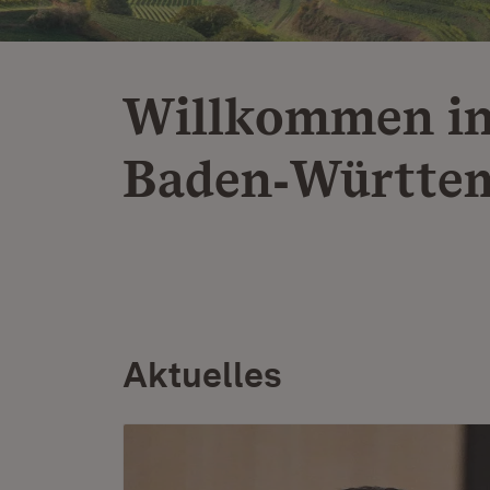
Willkommen i
Baden‑Württe
Aktuelles