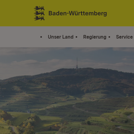
Zum Inhalt springen
Link zur Startseite
Unser Land
Regierung
Service