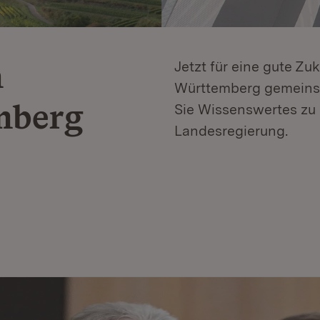
n
Jetzt für eine gute Zu
Württemberg gemeinsa
mberg
Sie Wissenswertes zu 
Landesregierung.