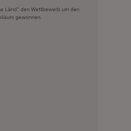
he Länd“ den Wettbewerb um den
ubiläum gewonnen.