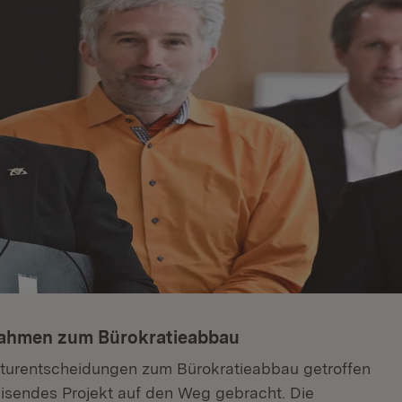
nahmen zum Bürokratieabbau
kturentscheidungen zum Bürokratieabbau getroffen
isendes Projekt auf den Weg gebracht. Die