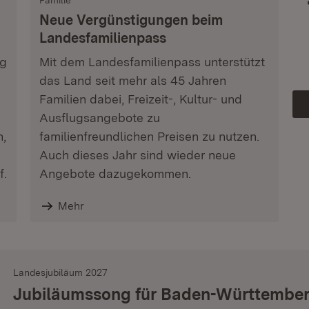
Familie
Neue Vergünstigungen beim
Landesfamilienpass
ag
Mit dem Landesfamilienpass unterstützt
das Land seit mehr als 45 Jahren
Familien dabei, Freizeit-, Kultur- und
Ausflugsangebote zu
n,
familienfreundlichen Preisen zu nutzen.
Auch dieses Jahr sind wieder neue
f.
Angebote dazugekommen.
Mehr
Landesjubiläum 2027
Jubiläumssong für Baden-Württembe