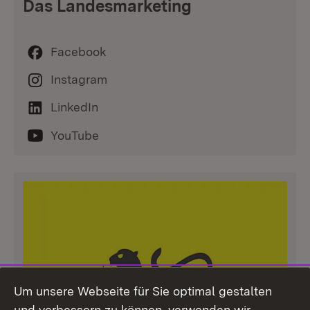
Das Landesmarketing
Facebook
Instagram
LinkedIn
YouTube
Um unsere Webseite für Sie optimal gestalten
und verbessern zu können, verwenden wir