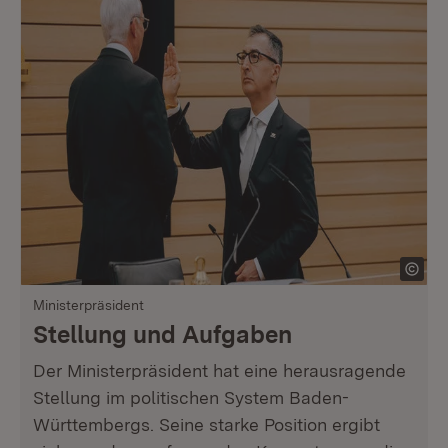
Ministerpräsident
Stellung und Aufgaben
Der Ministerpräsident hat eine herausragende
Stellung im politischen System Baden-
Württembergs. Seine starke Position ergibt