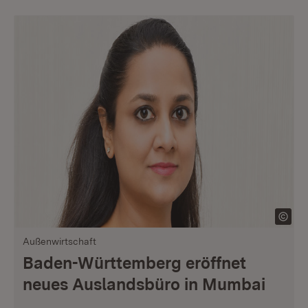
Außenwirtschaft
Baden-Württemberg eröffnet
neues Auslandsbüro in Mumbai