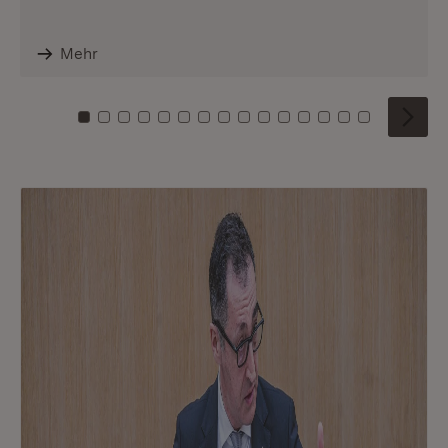
Mehr
Zu Kachel: 0
Zu Kachel: 1
Zu Kachel: 2
Zu Kachel: 3
Zu Kachel: 4
Zu Kachel: 5
Zu Kachel: 6
Zu Kachel: 7
Zu Kachel: 8
Zu Kachel: 9
Zu Kachel: 10
Zu Kachel: 11
Zu Kachel: 12
Zu Kachel: 1
Zu Kachel