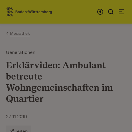
Zum Inhalt springen
Link zur Startseite
Mediathek
Generationen
Erklärvideo: Ambulant
betreute
Wohngemeinschaften im
Quartier
27.11.2019
Teilen