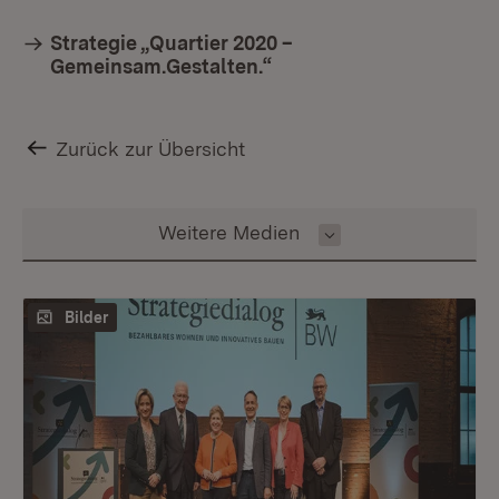
Strategie „Quartier 2020 –
Gemeinsam.Gestalten.“
Zurück zur Übersicht
Inhalt auswählen
Weitere Medien
Bilder