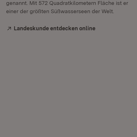
genannt. Mit 572 Quadratkilometern Fläche ist er
einer der größten Süßwasserseen der Welt.
Extern:
Landeskunde entdecken online
(Öffnet in neue