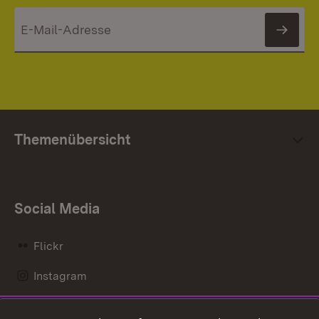
News
Themenübersicht
Social Media
Flickr
Instagram
LinkedIn