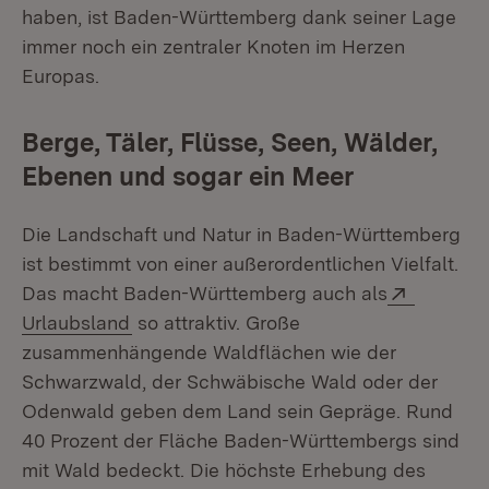
haben, ist Baden-Württemberg dank seiner Lage
immer noch ein zentraler Knoten im Herzen
Europas.
Berge, Täler, Flüsse, Seen, Wälder,
Ebenen und sogar ein Meer
Die Landschaft und Natur in Baden-Württemberg
ist bestimmt von einer außerordentlichen Vielfalt.
Extern:
Das macht Baden-Württemberg auch als
(Öffnet in neuem Fenster)
Urlaubsland
so attraktiv. Große
zusammenhängende Waldflächen wie der
Schwarzwald, der Schwäbische Wald oder der
Odenwald geben dem Land sein Gepräge. Rund
40 Prozent der Fläche Baden-Württembergs sind
mit Wald bedeckt. Die höchste Erhebung des