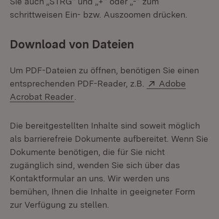
Sie auch „STRG“ und „+“ oder „-“ zum
schrittweisen Ein- bzw. Auszoomen drücken.
Download von Dateien
Um PDF-Dateien zu öffnen, benötigen Sie einen
Extern:
entsprechenden PDF-Reader, z.B.
Adobe
(Öffnet in neuem Fenster)
Acrobat Reader
.
Die bereitgestellten Inhalte sind soweit möglich
als barrierefreie Dokumente aufbereitet. Wenn Sie
Dokumente benötigen, die für Sie nicht
zugänglich sind, wenden Sie sich über das
Kontaktformular an uns. Wir werden uns
bemühen, Ihnen die Inhalte in geeigneter Form
zur Verfügung zu stellen.