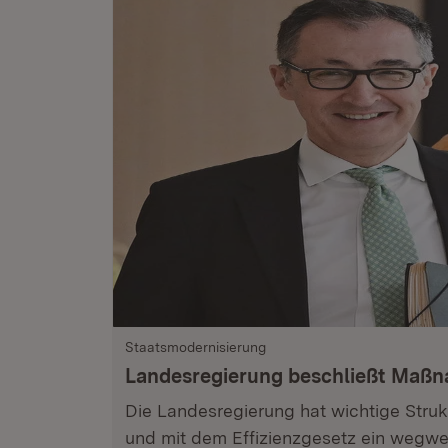
Staatsmodernisierung
Landesregierung beschließt Maß
Die Landesregierung hat wichtige Stru
und mit dem Effizienzgesetz ein wegwe