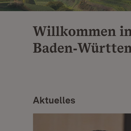
Willkommen i
Baden‑Württe
Aktuelles