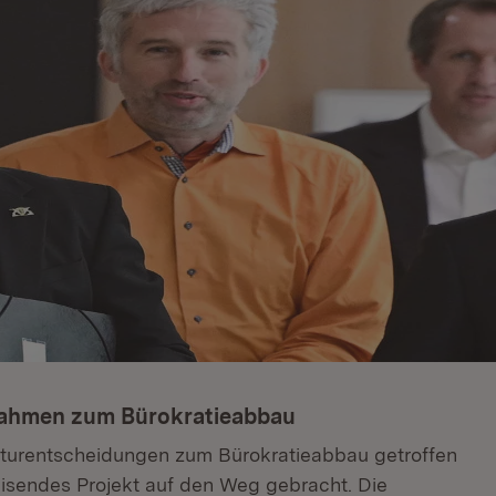
nahmen zum Bürokratieabbau
kturentscheidungen zum Bürokratieabbau getroffen
isendes Projekt auf den Weg gebracht. Die