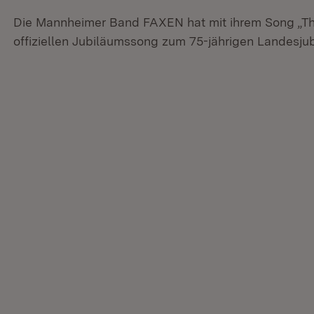
Die Mannheimer Band FAXEN hat mit ihrem Song „T
offiziellen Jubiläumssong zum 75-jährigen Landesj