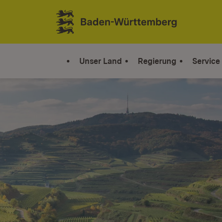
Zum Inhalt springen
Link zur Startseite
Unser Land
Regierung
Service