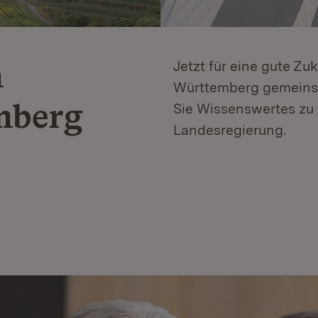
n
Jetzt für eine gute Zu
Württemberg gemeinsa
mberg
Sie Wissenswertes zu 
Landesregierung.