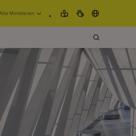
 in neuem Fenster)
Alle Ministerien