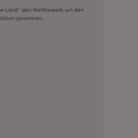
he Länd“ den Wettbewerb um den
ubiläum gewonnen.