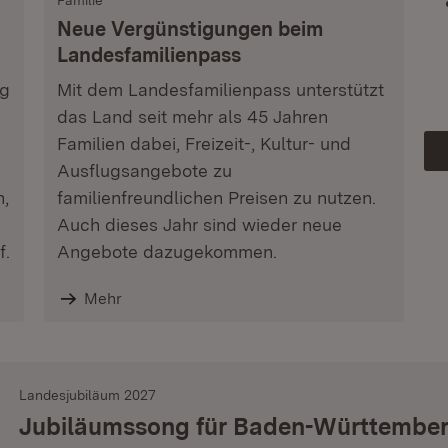
Familie
Neue Vergünstigungen beim
Landesfamilienpass
ag
Mit dem Landesfamilienpass unterstützt
das Land seit mehr als 45 Jahren
Familien dabei, Freizeit-, Kultur- und
Ausflugsangebote zu
n,
familienfreundlichen Preisen zu nutzen.
Auch dieses Jahr sind wieder neue
f.
Angebote dazugekommen.
Mehr
Landesjubiläum 2027
Jubiläumssong für Baden-Württembe