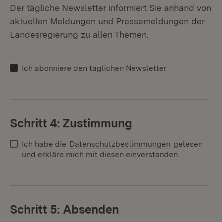
Der tägliche Newsletter informiert Sie anhand von
aktuellen Meldungen und Pressemeldungen der
Landesregierung zu allen Themen.
Ich abonniere den täglichen Newsletter
Schritt 4: Zustimmung
Ich habe die
Datenschutzbestimmungen
gelesen
und erkläre mich mit diesen einverstanden.
Schritt 5: Absenden