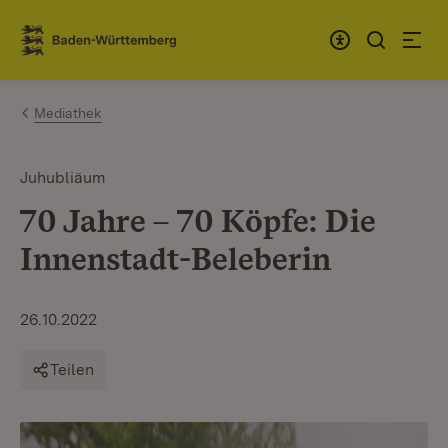
Zum Inhalt springen
Link zur Startseite
Mediathek
Juhubliäum
70 Jahre – 70 Köpfe: Die
Innenstadt-Beleberin
26.10.2022
Teilen