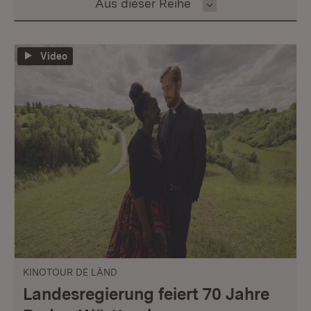
Inhalt auswählen
Aus dieser Reihe
Video
KINOTOUR DE LÄND
Landesregierung feiert 70 Jahre