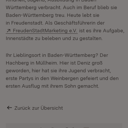
Württemberg verbracht. Auch im Beruf blieb sie
Baden-Württemberg treu. Heute lebt sie
in Freudenstadt. Als Geschäftsführerin der
Extern:
(Öffnet in neuem Fens
FreudenStadtMarketing e.V.
ist es ihre Aufgabe,
Innenstädte zu beleben und zu gestalten.
Ihr Lieblingsort in Baden-Württemberg? Der
Hachberg in Müllheim. Hier ist Deniz groß
geworden, hier hat sie ihre Jugend verbracht,
erste Partys in den Weinbergen gefeiert und den
ersten Ausflug mit ihrem Sohn gemacht.
Zurück zur Übersicht