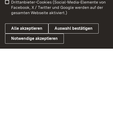
Drittanbieter-Cookies (Social-Media-Elemente von
Benutzungshinweise
Barrierefreiheit
Facebook, X / Twitter und Google werden auf der
gesamten Webseite aktiviert.)
Datenschutz
Cookies
Alle akzeptieren
Auswahl bestätigen
Notwendige akzeptieren
Link zum Landesportal