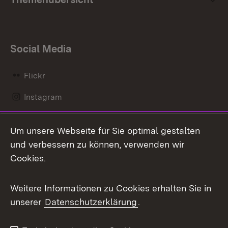
Social Media
Flickr
Instagram
LinkedIn
Um unsere Webseite für Sie optimal gestalten
Mastodon
und verbessern zu können, verwenden wir
Cookies.
Messenger
Social Wall
Weitere Informationen zu Cookies erhalten Sie in
unserer
Datenschutzerklärung
.
X / Twitter
Youtube