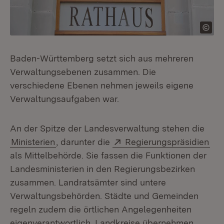
Baden-Württemberg setzt sich aus mehreren
Verwaltungsebenen zusammen. Die
verschiedene Ebenen nehmen jeweils eigene
Verwaltungsaufgaben war.
An der Spitze der Landesverwaltung stehen die
Extern:
(Öf
Ministerien
, darunter die
Regierungspräsidien
als Mittelbehörde. Sie fassen die Funktionen der
Landesministerien in den Regierungsbezirken
zusammen. Landratsämter sind untere
Verwaltungsbehörden. Städte und Gemeinden
regeln zudem die örtlichen Angelegenheiten
eigenverantwortlich. Landkreise übernehmen