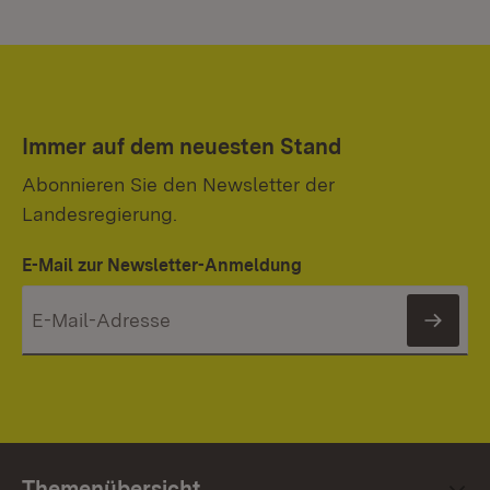
Immer auf dem neuesten Stand
Abonnieren Sie den Newsletter der
Landesregierung.
E-Mail zur Newsletter-Anmeldung
News
Themenübersicht