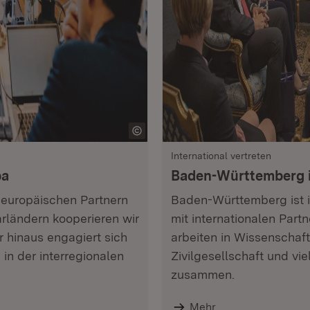
International vertreten
pa
Baden-Württemberg i
 europäischen Partnern
Baden-Württemberg ist 
ländern kooperieren wir
mit internationalen Part
r hinaus engagiert sich
arbeiten in Wissenschaft
in der interregionalen
Zivilgesellschaft und v
zusammen.
Mehr