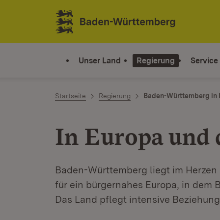
Zum Inhalt springen
Link zur Startseite
Unser Land
Regierung
Service
Startseite
Regierung
Baden-Württemberg in 
In Europa und 
Baden-Württemberg liegt im Herzen 
für ein bürgernahes Europa, in dem
Das Land pflegt intensive Beziehung