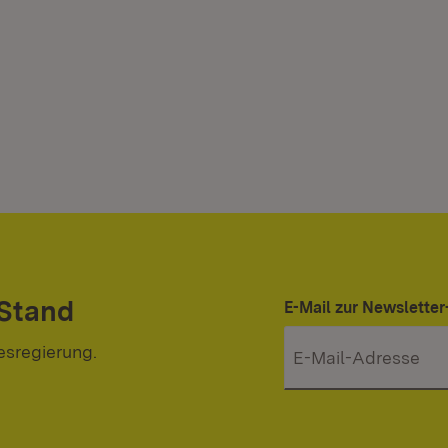
 Stand
E-Mail zur Newslett
esregierung.