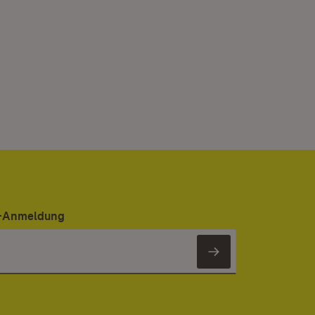
er-Anmeldung
Newsletter 