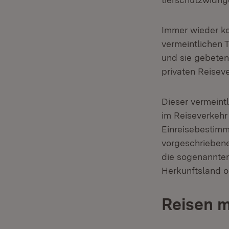
Immer wieder ko
vermeintlichen 
und sie gebeten
privaten Reisev
Dieser vermeintl
im Reiseverkehr 
Einreisebestimm
vorgeschriebene
die sogenannten
Herkunftsland o
Reisen m