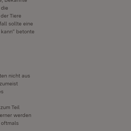
 die
der Tiere
ll sollte eine
 kann“ betonte
ten nicht aus
 zumeist
es
zum Teil
Ferner werden
 oftmals