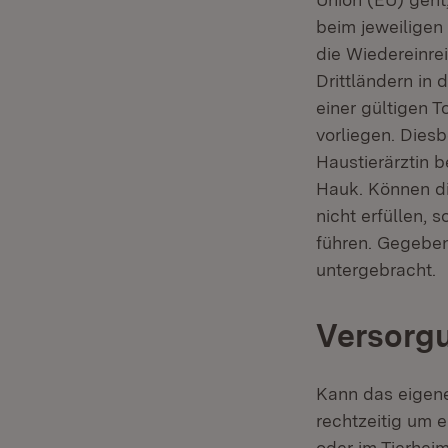
beim jeweiligen
die Wiedereinre
Drittländern in
einer gültigen 
vorliegen. Diesb
Haustierärztin 
Hauk. Können di
nicht erfüllen, 
führen. Gegeben
untergebracht.
Versorgu
Kann das eigene
rechtzeitig um e
oder im Tierhei