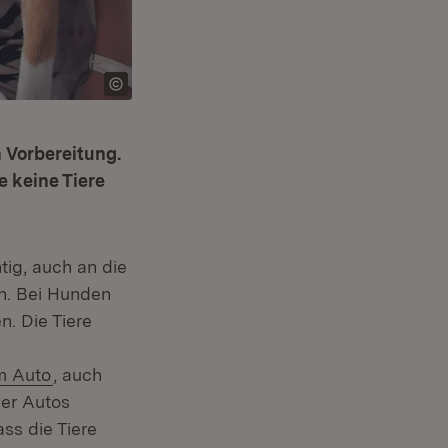
n Vorbereitung.
e keine Tiere
ig, auch an die
n. Bei Hunden
. Die Tiere
im Auto
, auch
der Autos
ass die Tiere