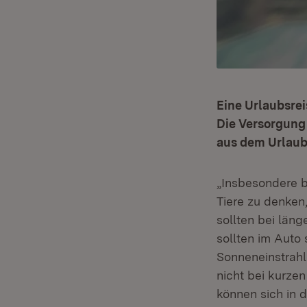
Eine Urlaubsrei
Die Versorgung 
aus dem Urlaub
„Insbesondere b
Tiere zu denken
sollten bei län
sollten im Auto 
Sonneneinstrahl
nicht bei kurze
können sich in d