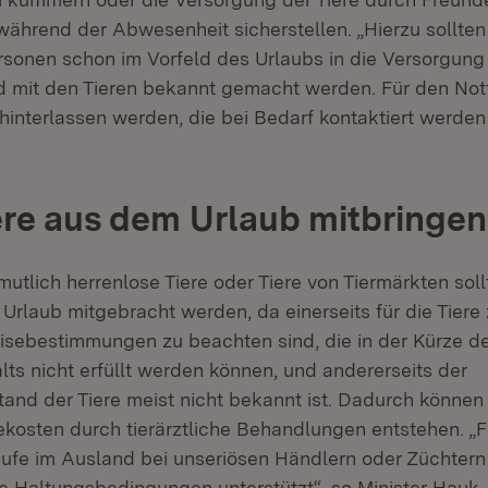
ährend der Abwesenheit sicherstellen. „Hierzu sollten
sonen schon im Vorfeld des Urlaubs in die Versorgung 
 mit den Tieren bekannt gemacht werden. Für den Notfa
interlassen werden, die bei Bedarf kontaktiert werden
ere aus dem Urlaub mitbringen
utlich herrenlose Tiere oder Tiere von Tiermärkten soll
Urlaub mitgebracht werden, da einerseits für die Tiere
isebestimmungen zu beachten sind, die in der Kürze d
ts nicht erfüllt werden können, und andererseits der
and der Tiere meist nicht bekannt ist. Dadurch können 
ekosten durch tierärztliche Behandlungen entstehen. „
ufe im Ausland bei unseriösen Händlern oder Züchtern
ge Haltungsbedingungen unterstützt“, so Minister Hauk.