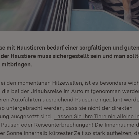
se mit Haustieren bedarf einer sorgfältigen und gute
der Haustiere muss sichergestellt sein und man sollt
 mitbringen.
ei den momentanen Hitzewellen, ist es besonders wicht
, die bei der Urlaubsreise im Auto mitgenommen werde
geren Autofahrten ausreichend Pausen eingeplant werden
so untergebracht werden, dass sie nicht der direkten
ung ausgesetzt sind.
Lassen Sie Ihre Tiere nie alleine 
n Pausen oder Reiseunterbrechungen! Die Innenräume 
er Sonne innerhalb kürzester Zeit so stark aufheizen, d