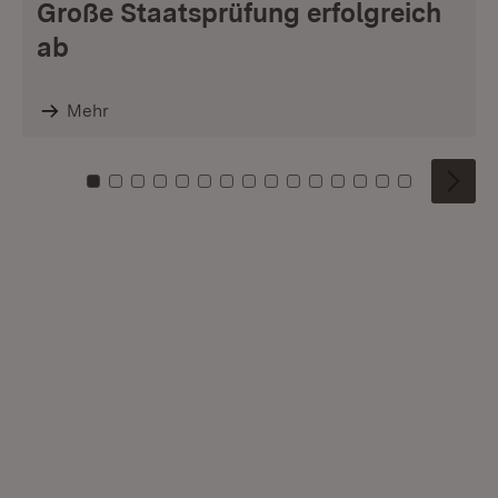
Große Staatsprüfung erfolgreich
ab
Mehr
Zu Kachel: 0
Zu Kachel: 1
Zu Kachel: 2
Zu Kachel: 3
Zu Kachel: 4
Zu Kachel: 5
Zu Kachel: 6
Zu Kachel: 7
Zu Kachel: 8
Zu Kachel: 9
Zu Kachel: 10
Zu Kachel: 11
Zu Kachel: 12
Zu Kachel: 1
Zu Kachel