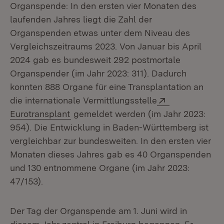
Organspende: In den ersten vier Monaten des
laufenden Jahres liegt die Zahl der
Organspenden etwas unter dem Niveau des
Vergleichszeitraums 2023. Von Januar bis April
2024 gab es bundesweit 292 postmortale
Organspender (im Jahr 2023: 311). Dadurch
konnten 888 Organe für eine Transplantation an
Extern:
die internationale Vermittlungsstelle
(Öffnet in neuem Fenster)
Eurotransplant
gemeldet werden (im Jahr 2023:
954). Die Entwicklung in Baden-Württemberg ist
vergleichbar zur bundesweiten. In den ersten vier
Monaten dieses Jahres gab es 40 Organspenden
und 130 entnommene Organe (im Jahr 2023:
47/153).
Der Tag der Organspende am 1. Juni wird in