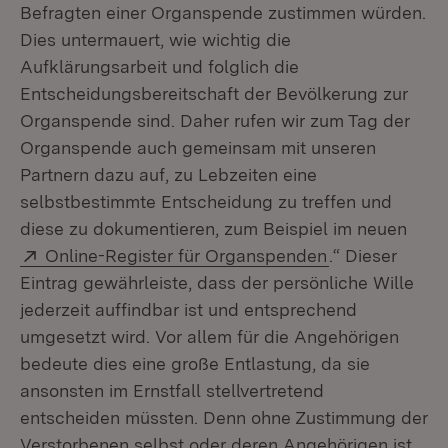
Befragten einer Organspende zustimmen würden.
Dies untermauert, wie wichtig die
Aufklärungsarbeit und folglich die
Entscheidungsbereitschaft der Bevölkerung zur
Organspende sind. Daher rufen wir zum Tag der
Organspende auch gemeinsam mit unseren
Partnern dazu auf, zu Lebzeiten eine
selbstbestimmte Entscheidung zu treffen und
diese zu dokumentieren, zum Beispiel im neuen
Extern:
(Öffnet in neu
Online-Register für Organspenden
.“ Dieser
Eintrag gewährleiste, dass der persönliche Wille
jederzeit auffindbar ist und entsprechend
umgesetzt wird. Vor allem für die Angehörigen
bedeute dies eine große Entlastung, da sie
ansonsten im Ernstfall stellvertretend
entscheiden müssten. Denn ohne Zustimmung der
Verstorbenen selbst oder deren Angehörigen ist