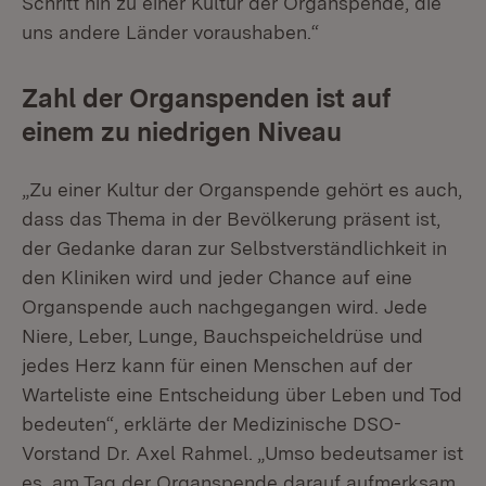
Schritt hin zu einer Kultur der Organspende, die
uns andere Länder voraushaben.“
Zahl der Organspenden ist auf
einem zu niedrigen Niveau
„Zu einer Kultur der Organspende gehört es auch,
dass das Thema in der Bevölkerung präsent ist,
der Gedanke daran zur Selbstverständlichkeit in
den Kliniken wird und jeder Chance auf eine
Organspende auch nachgegangen wird. Jede
Niere, Leber, Lunge, Bauchspeicheldrüse und
jedes Herz kann für einen Menschen auf der
Warteliste eine Entscheidung über Leben und Tod
bedeuten“, erklärte der Medizinische DSO-
Vorstand Dr. Axel Rahmel. „Umso bedeutsamer ist
es, am Tag der Organspende darauf aufmerksam