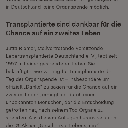
in Deutschland keine Organspende möglich.
Transplantierte sind dankbar für die
Chance auf ein zweites Leben
Jutta Riemer, stellvertretende Vorsitzende
Lebertransplantierte Deutschland e. V., lebt seit
1997 mit einer gespendeten Leber. Sie
bekräftigte, wie wichtig für Transplantierte der
Tag der Organspende ist – insbesondere um
offiziell „Danke“ zu sagen für die Chance auf ein
zweites Leben, ermöglicht durch einen
unbekannten Menschen, der die Entscheidung
getroffen hat, nach seinem Tod Organe zu
spenden. Aus diesem Anliegen heraus sei auch
Extern:
(Öffnet in 
die
Aktion „Geschenkte Lebensjahre“