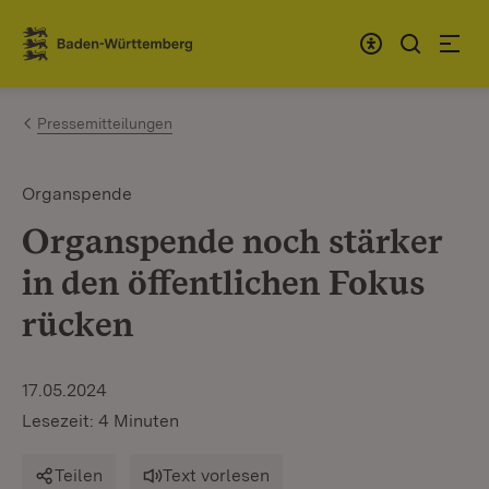
Zum Inhalt springen
Link zur Startseite
Pressemitteilungen
Organspende
Organspende noch stärker
in den öffentlichen Fokus
rücken
17.05.2024
Lesezeit: 4 Minuten
Teilen
Text vorlesen