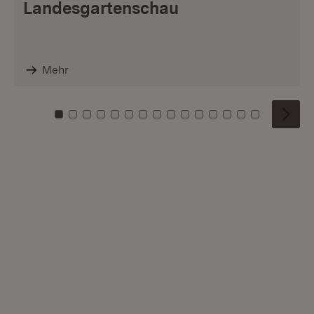
Landesgartenschau
Mehr
Zu Kachel: 0
Zu Kachel: 1
Zu Kachel: 2
Zu Kachel: 3
Zu Kachel: 4
Zu Kachel: 5
Zu Kachel: 6
Zu Kachel: 7
Zu Kachel: 8
Zu Kachel: 9
Zu Kachel: 10
Zu Kachel: 11
Zu Kachel: 12
Zu Kachel: 1
Zu Kachel