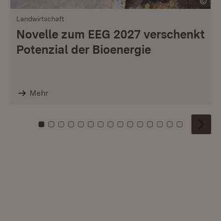
Landwirtschaft
Novelle zum EEG 2027 verschenkt
Potenzial der Bioenergie
Mehr
Zu Kachel: 0
Zu Kachel: 1
Zu Kachel: 2
Zu Kachel: 3
Zu Kachel: 4
Zu Kachel: 5
Zu Kachel: 6
Zu Kachel: 7
Zu Kachel: 8
Zu Kachel: 9
Zu Kachel: 10
Zu Kachel: 11
Zu Kachel: 12
Zu Kachel: 1
Zu Kachel