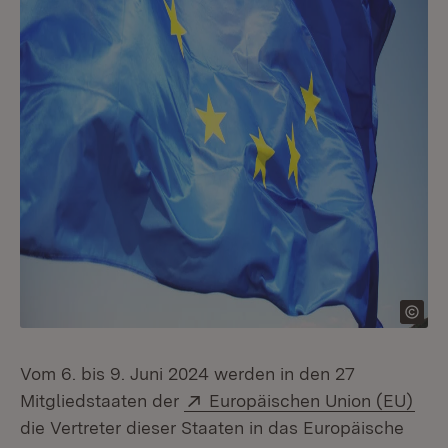
Vom 6. bis 9. Juni 2024 werden in den 27
Extern:
(Öff
Mitgliedstaaten der
Europäischen Union (EU)
die Vertreter dieser Staaten in das Europäische