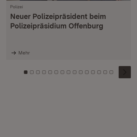
Polizei
Neuer Polizeipräsident beim
Polizeipräsidium Offenburg
Mehr
Zu Kachel: 0
Zu Kachel: 1
Zu Kachel: 2
Zu Kachel: 3
Zu Kachel: 4
Zu Kachel: 5
Zu Kachel: 6
Zu Kachel: 7
Zu Kachel: 8
Zu Kachel: 9
Zu Kachel: 10
Zu Kachel: 11
Zu Kachel: 12
Zu Kachel: 1
Zu Kachel