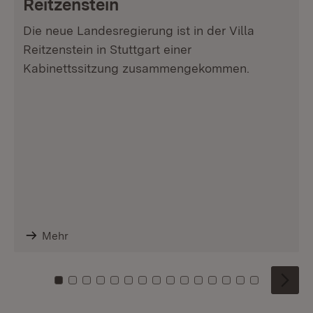
Reitzenstein
Die neue Landesregierung ist in der Villa
Reitzenstein in Stuttgart einer
Kabinettssitzung zusammengekommen.
Mehr
Zu Kachel: 0
Zu Kachel: 1
Zu Kachel: 2
Zu Kachel: 3
Zu Kachel: 4
Zu Kachel: 5
Zu Kachel: 6
Zu Kachel: 7
Zu Kachel: 8
Zu Kachel: 9
Zu Kachel: 10
Zu Kachel: 11
Zu Kachel: 12
Zu Kachel: 1
Zu Kachel