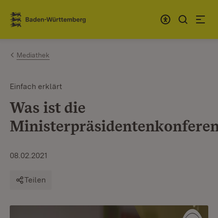
Zum Inhalt springen
Link zur Startseite
Mediathek
Einfach erklärt
Was ist die
Ministerpräsidentenkonfere
08.02.2021
Teilen