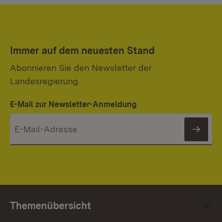
Immer auf dem neuesten Stand
Abonnieren Sie den Newsletter der
Landesregierung.
E-Mail zur Newsletter-Anmeldung
News
Themenübersicht