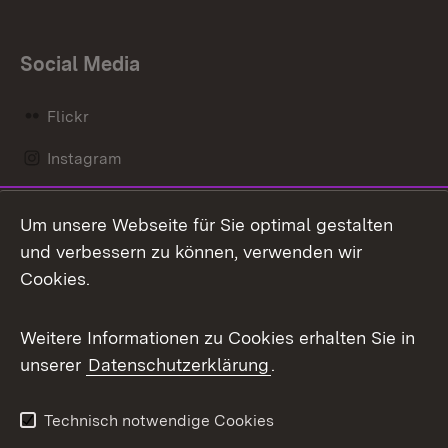
Social Media
Flickr
Instagram
LinkedIn
Um unsere Webseite für Sie optimal gestalten
Mastodon
und verbessern zu können, verwenden wir
Cookies.
Messenger
Social Wall
Weitere Informationen zu Cookies erhalten Sie in
unserer
Datenschutzerklärung
.
X / Twitter
Youtube
Technisch notwendige Cookies