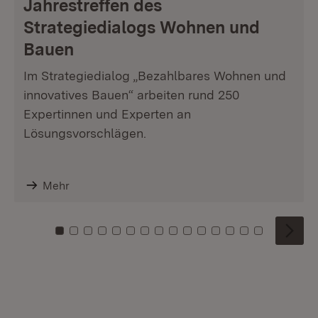
Jahrestreffen des
Strategiedialogs Wohnen und
Bauen
Im Strategiedialog „Bezahlbares Wohnen und
innovatives Bauen“ arbeiten rund 250
Expertinnen und Experten an
Lösungsvorschlägen.
Mehr
Zu Kachel: 0
Zu Kachel: 1
Zu Kachel: 2
Zu Kachel: 3
Zu Kachel: 4
Zu Kachel: 5
Zu Kachel: 6
Zu Kachel: 7
Zu Kachel: 8
Zu Kachel: 9
Zu Kachel: 10
Zu Kachel: 11
Zu Kachel: 12
Zu Kachel: 1
Zu Kachel