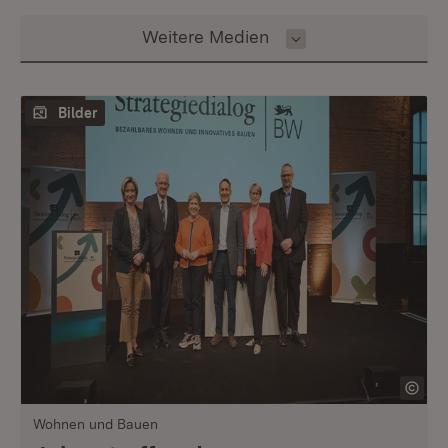
Inhalt auswählen
Weitere Medien
Bilder
Wohnen und Bauen