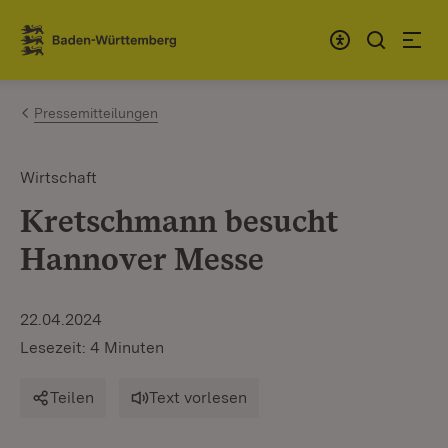
Zum Inhalt springen
Link zur Startseite
Pressemitteilungen
Wirtschaft
Kretschmann besucht
Hannover Messe
22.04.2024
Lesezeit: 4 Minuten
Teilen
Text vorlesen