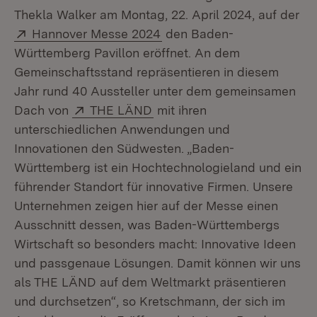
Thekla Walker am Montag, 22. April 2024, auf der
Extern:
(Öffnet in neuem Fenster)
Hannover Messe 2024
den Baden-
Württemberg Pavillon eröffnet. An dem
Gemeinschaftsstand repräsentieren in diesem
Jahr rund 40 Aussteller unter dem gemeinsamen
Extern:
(Öffnet in neuem Fenster)
Dach von
THE LÄND
mit ihren
unterschiedlichen Anwendungen und
Innovationen den Südwesten. „Baden-
Württemberg ist ein Hochtechnologieland und ein
führender Standort für innovative Firmen. Unsere
Unternehmen zeigen hier auf der Messe einen
Ausschnitt dessen, was Baden-Württembergs
Wirtschaft so besonders macht: Innovative Ideen
und passgenaue Lösungen. Damit können wir uns
als THE LÄND auf dem Weltmarkt präsentieren
und durchsetzen“, so Kretschmann, der sich im