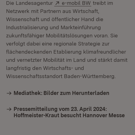
Extern:
(Öffnet in neuem 
Die Landesagentur
e-mobil BW
treibt im
Netzwerk mit Partnern aus Wirtschaft,
Wissenschaft und öffentlicher Hand die
Industrialisierung und Markteinführung
zukunftsfähiger Mobilitätslösungen voran. Sie
verfolgt dabei eine regionale Strategie zur
flächendeckenden Etablierung klimafreundlicher
und vernetzter Mobilität im Land und stärkt damit
langfristig den Wirtschafts- und
Wissenschaftsstandort Baden-Württemberg.
Mediathek: Bilder zum Herunterladen
Pressemitteilung vom 23. April 2024:
Hoffmeister-Kraut besucht Hannover Messe