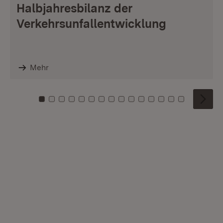
Halbjahresbilanz der
Verkehrsunfallentwicklung
Mehr
Zu Kachel: 0
Zu Kachel: 1
Zu Kachel: 2
Zu Kachel: 3
Zu Kachel: 4
Zu Kachel: 5
Zu Kachel: 6
Zu Kachel: 7
Zu Kachel: 8
Zu Kachel: 9
Zu Kachel: 10
Zu Kachel: 11
Zu Kachel: 12
Zu Kachel: 1
Zu Kachel