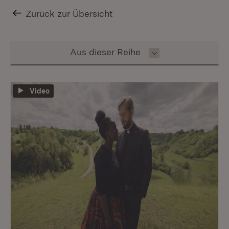
Zurück zur Übersicht
Inhalt auswählen
Aus dieser Reihe
Video