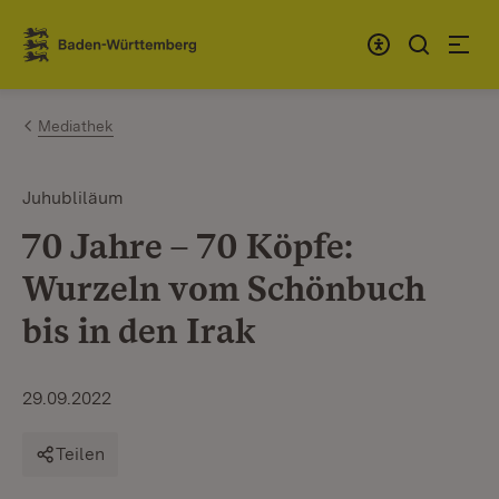
Zum Inhalt springen
Link zur Startseite
Mediathek
Juhubliläum
70 Jahre – 70 Köpfe:
Wurzeln vom Schönbuch
bis in den Irak
29.09.2022
Teilen