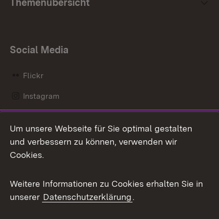
Themenübersicht
Social Media
Flickr
Instagram
LinkedIn
Um unsere Webseite für Sie optimal gestalten
Mastodon
und verbessern zu können, verwenden wir
Cookies.
Messenger
Social Wall
Weitere Informationen zu Cookies erhalten Sie in
unserer
Datenschutzerklärung
.
X / Twitter