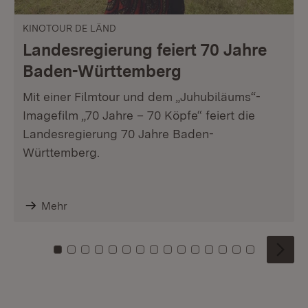
KINOTOUR DE LÄND
Landesregierung feiert 70 Jahre
Baden-Württemberg
Mit einer Filmtour und dem „Juhubiläums“-
Imagefilm „70 Jahre – 70 Köpfe“ feiert die
Landesregierung 70 Jahre Baden-
Württemberg.
Mehr
Zu Kachel: 0
Zu Kachel: 1
Zu Kachel: 2
Zu Kachel: 3
Zu Kachel: 4
Zu Kachel: 5
Zu Kachel: 6
Zu Kachel: 7
Zu Kachel: 8
Zu Kachel: 9
Zu Kachel: 10
Zu Kachel: 11
Zu Kachel: 12
Zu Kachel: 1
Zu Kachel