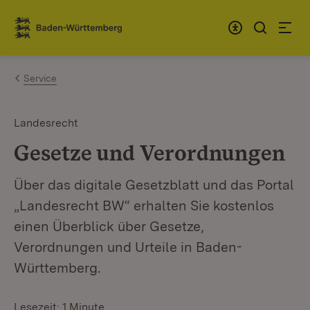
Zum Inhalt springen
Link zur Startseite
Service
Landesrecht
Gesetze und Verordnungen
Über das digitale Gesetzblatt und das Portal
„Landesrecht BW“ erhalten Sie kostenlos
einen Überblick über Gesetze,
Verordnungen und Urteile in Baden-
Württemberg.
Lesezeit: 1 Minute