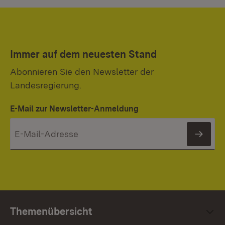
Immer auf dem neuesten Stand
Abonnieren Sie den Newsletter der
Landesregierung.
E-Mail zur Newsletter-Anmeldung
News
Themenübersicht