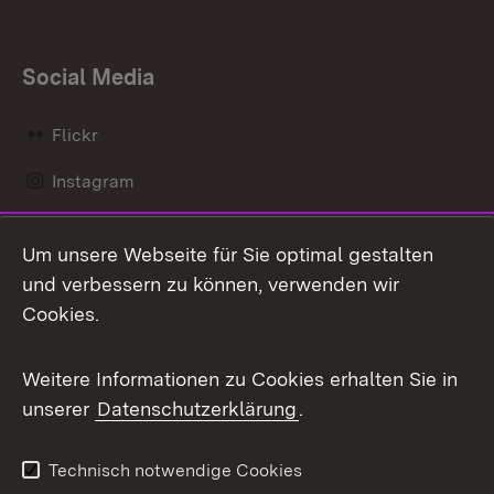
Social Media
Flickr
Instagram
LinkedIn
Um unsere Webseite für Sie optimal gestalten
Mastodon
und verbessern zu können, verwenden wir
Cookies.
Messenger
Social Wall
Weitere Informationen zu Cookies erhalten Sie in
unserer
Datenschutzerklärung
.
X / Twitter
Youtube
Technisch notwendige Cookies