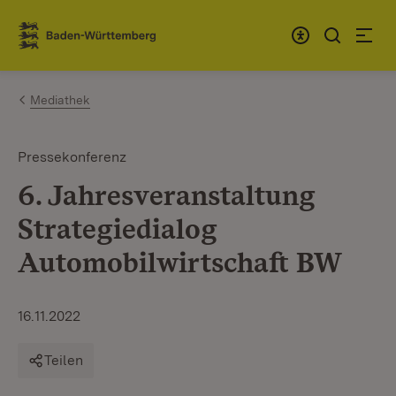
Zum Inhalt springen
Link zur Startseite
Mediathek
Pressekonferenz
6. Jahresveranstaltung
Strategiedialog
Automobilwirtschaft BW
16.11.2022
Teilen