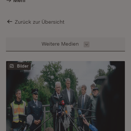
Mehr
Zurück zur Übersicht
Inhalt auswählen
Weitere Medien
Bilder