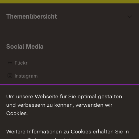
Themenübersicht
Social Media
Flickr
Instagram
LinkedIn
Um unsere Webseite für Sie optimal gestalten
Mastodon
und verbessern zu können, verwenden wir
Cookies.
Messenger
Social Wall
Weitere Informationen zu Cookies erhalten Sie in