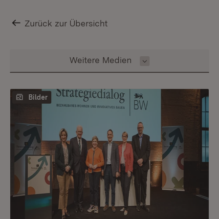
Zurück zur Übersicht
Inhalt auswählen
Weitere Medien
Bilder