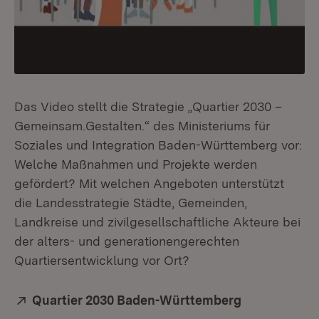
Das Video stellt die Strategie „Quartier 2030 –
Gemeinsam.Gestalten.“ des Ministeriums für
Soziales und Integration Baden-Württemberg vor:
Welche Maßnahmen und Projekte werden
gefördert? Mit welchen Angeboten unterstützt
die Landesstrategie Städte, Gemeinden,
Landkreise und zivilgesellschaftliche Akteure bei
der alters- und generationengerechten
Quartiersentwicklung vor Ort?
Extern:
Quartier 2030 Baden-Württemberg
(Öffnet in n