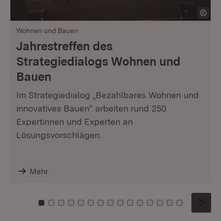
Wohnen und Bauen
Jahrestreffen des
Strategiedialogs Wohnen und
Bauen
Im Strategiedialog „Bezahlbares Wohnen und
innovatives Bauen“ arbeiten rund 250
Expertinnen und Experten an
Lösungsvorschlägen.
Mehr
Zu Kachel: 0
Zu Kachel: 1
Zu Kachel: 2
Zu Kachel: 3
Zu Kachel: 4
Zu Kachel: 5
Zu Kachel: 6
Zu Kachel: 7
Zu Kachel: 8
Zu Kachel: 9
Zu Kachel: 10
Zu Kachel: 11
Zu Kachel: 12
Zu Kachel: 1
Zu Kachel