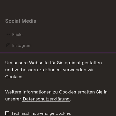
Social Media
Flickr
Instagram
LinkedIn
Um unsere Webseite für Sie optimal gestalten
Mastodon
und verbessern zu können, verwenden wir
Cookies.
Messenger
Social Wall
Weitere Informationen zu Cookies erhalten Sie in
unserer
Datenschutzerklärung
.
X / Twitter
Youtube
Technisch notwendige Cookies