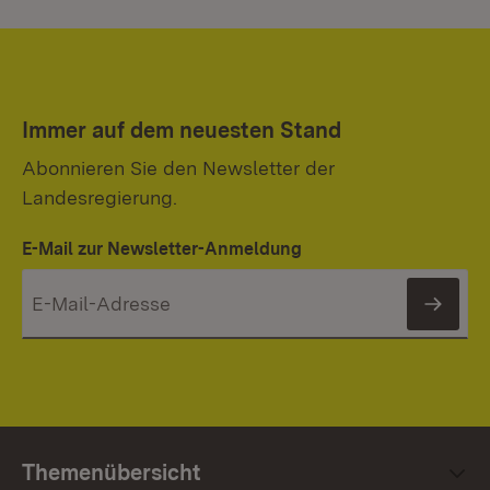
Immer auf dem neuesten Stand
Abonnieren Sie den Newsletter der
Landesregierung.
E-Mail zur Newsletter-Anmeldung
News
Themenübersicht