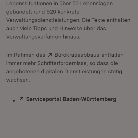
Lebenssituationen in über 50 Lebenslagen
gebündelt rund 920 konkrete
Verwaltungsdienstleistungen. Die Texte enthalten
auch viele Tipps und Hinweise über das
Verwaltungsverfahren hinaus.
Extern:
(Öffnet in neu
Im Rahmen des
Bürokratieabbaus
entfallen
immer mehr Schrifterfordernisse, so dass die
angebotenen digitalen Dienstleistungen stetig
wachsen.
Extern:
Serviceportal Baden-Württemberg
(Öffnet 