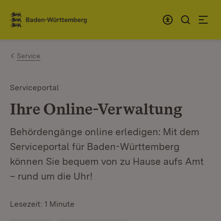
Zum Inhalt springen
Link zur Startseite
Service
Serviceportal
Ihre Online-Verwaltung
Behördengänge online erledigen: Mit dem
Serviceportal für Baden-Württemberg
können Sie bequem von zu Hause aufs Amt
– rund um die Uhr!
Lesezeit: 1 Minute