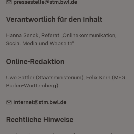
E-Mail:
pressestelle@stm.bwl.de
Verantwortlich für den Inhalt
Hanna Senck, Referat „Onlinekommunikation,
Social Media und Webseite“
Online-Redaktion
Uwe Sattler (Staatsministerium), Felix Kern (MFG
Baden-Württemberg)
E-Mail:
internet@stm.bwl.de
Rechtliche Hinweise