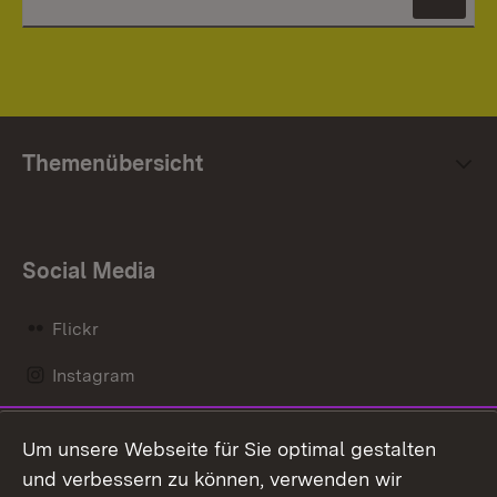
News
Themenübersicht
Social Media
Flickr
Instagram
LinkedIn
Um unsere Webseite für Sie optimal gestalten
Mastodon
und verbessern zu können, verwenden wir