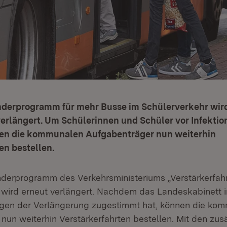
derprogramm für mehr Busse im Schülerverkehr wird
erlängert. Um Schülerinnen und Schüler vor Infektio
en die kommunalen Aufgabenträger nun weiterhin
en bestellen.
erprogramm des Verkehrsministeriums „Verstärkerfah
 wird erneut verlängert. Nachdem das Landeskabinett 
gen der Verlängerung zugestimmt hat, können die ko
nun weiterhin Verstärkerfahrten bestellen. Mit den zusä