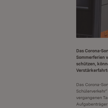
Das Corona-Son
Sommerferien v
schützen, könn
Verstärkerfahrt
Das Corona-Sond
Schülerverkehr“
vergangenen Ta
Aufgabenträger 