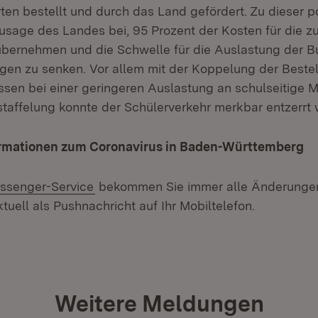
ten bestellt und durch das Land gefördert. Zu dieser po
zusage des Landes bei, 95 Prozent der Kosten für die z
bernehmen und die Schwelle für die Auslastung der B
gen zu senken. Vor allem mit der Koppelung der Beste
ssen bei einer geringeren Auslastung an schulseitige
staffelung konnte der Schülerverkehr merkbar entzerrt
ormationen zum Coronavirus in Baden-Württemberg
ssenger-Service
bekommen Sie immer alle Änderungen
tuell als Pushnachricht auf Ihr Mobiltelefon.
Weitere Meldungen