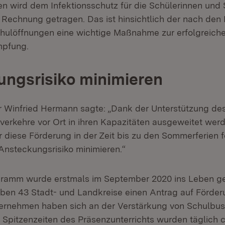
en wird dem Infektionsschutz für die Schülerinnen und 
Rechnung getragen. Das ist hinsichtlich der nach den P
hulöffnungen eine wichtige Maßnahme zur erfolgreich
pfung.
ngsrisiko minimieren
r Winfried Hermann sagte: „Dank der Unterstützung de
verkehre vor Ort in ihren Kapazitäten ausgeweitet werde
r diese Förderung in der Zeit bis zu den Sommerferien f
Ansteckungsrisiko minimieren.“
ramm wurde erstmals im September 2020 ins Leben ger
ben 43 Stadt- und Landkreise einen Antrag auf Förder
ernehmen haben sich an der Verstärkung von Schulbus
n Spitzenzeiten des Präsenzunterrichts wurden täglich c