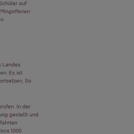
Schüler auf
fingstferien
en
s Landes
n. Es ist
ortsetzen. So
ufen. In der
ung gestellt und
fahrten
irca 1000