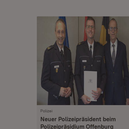
Polizei
Neuer Polizeipräsident beim
Polizeipräsidium Offenburg