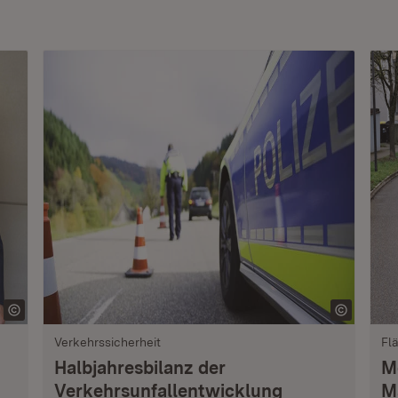
Verkehrssicherheit
Fl
Halbjahresbilanz der
M
Verkehrsunfallentwicklung
M