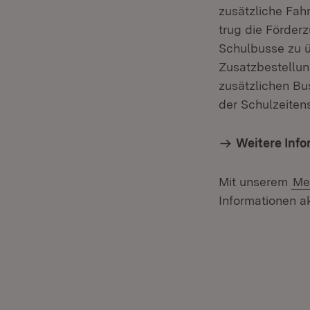
zusätzliche Fahr
trug die Förder
Schulbusse zu ü
Zusatzbestellun
zusätzlichen Bu
der Schulzeiten
Weitere Inf
Mit unserem
Me
Informationen ak