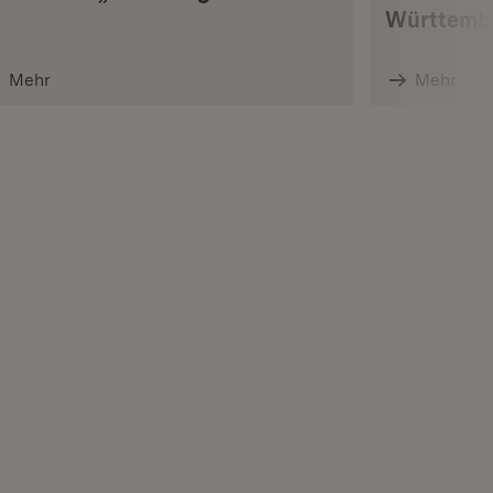
Württembe
Mehr
Mehr