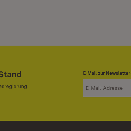
 Stand
E-Mail zur Newslett
esregierung.