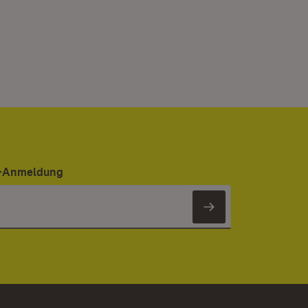
er-Anmeldung
Newsletter 