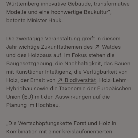
Württemberg innovative Gebäude, transformative
Modelle und eine hochwertige Baukultur“,
betonte Minister Hauk.
Die zweitägige Veranstaltung greift in diesem
Extern:
(Öffne
Jahr wichtige Zukunftsthemen des
Waldes
und des Holzbaus auf. Im Fokus stehen die
Baugesetzgebung, die Nachhaltigkeit, das Bauen
mit Künstlicher Intelligenz, die Verfügbarkeit von
Extern:
(Öffnet in neuem
Holz, der Erhalt von
Biodiversität
, Holz-Lehm-
Hybridbau sowie die Taxonomie der Europäischen
Union (EU) mit den Auswirkungen auf die
Planung im Hochbau.
„Die Wertschöpfungskette Forst und Holz in
Kombination mit einer kreislauforientierten