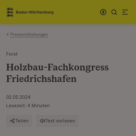
Zum Inhalt springen
Link zur Startseite
Pressemitteilungen
Forst
Holzbau-Fachkongress
Friedrichshafen
02.05.2024
Lesezeit: 4 Minuten
Teilen
Text vorlesen