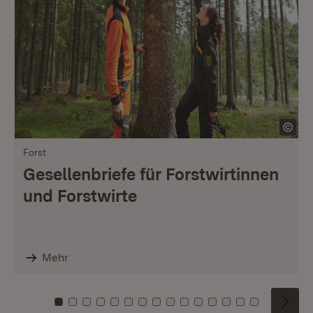
Forst
Gesellenbriefe für Forstwirtinnen
und Forstwirte
Mehr
Zu Kachel: 0
Zu Kachel: 1
Zu Kachel: 2
Zu Kachel: 3
Zu Kachel: 4
Zu Kachel: 5
Zu Kachel: 6
Zu Kachel: 7
Zu Kachel: 8
Zu Kachel: 9
Zu Kachel: 10
Zu Kachel: 11
Zu Kachel: 12
Zu Kachel: 1
Zu Kachel