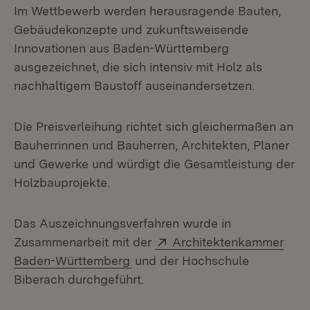
Im Wettbewerb werden herausragende Bauten,
Gebäudekonzepte und zukunftsweisende
Innovationen aus Baden-Württemberg
ausgezeichnet, die sich intensiv mit Holz als
nachhaltigem Baustoff auseinandersetzen.
Die Preisverleihung richtet sich gleichermaßen an
Bauherrinnen und Bauherren, Architekten, Planer
und Gewerke und würdigt die Gesamtleistung der
Holzbauprojekte.
Das Auszeichnungsverfahren wurde in
Extern:
Zusammenarbeit mit der
Architektenkammer
(Öffnet in neuem Fenster)
Baden-Württemberg
und der Hochschule
Biberach durchgeführt.