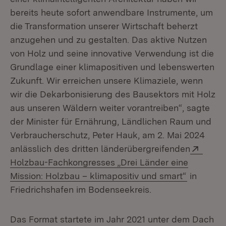
bereits heute sofort anwendbare Instrumente, um
die Transformation unserer Wirtschaft beherzt
anzugehen und zu gestalten. Das aktive Nutzen
von Holz und seine innovative Verwendung ist die
Grundlage einer klimapositiven und lebenswerten
Zukunft. Wir erreichen unsere Klimaziele, wenn
wir die Dekarbonisierung des Bausektors mit Holz
aus unseren Wäldern weiter vorantreiben“, sagte
der Minister für Ernährung, Ländlichen Raum und
Verbraucherschutz, Peter Hauk, am 2. Mai 2024
Exter
anlässlich des dritten länderübergreifenden
Holzbau-Fachkongresses „Drei Länder eine
(Öffnet i
Mission: Holzbau – klimapositiv und smart“
in
Friedrichshafen im Bodenseekreis.
Das Format startete im Jahr 2021 unter dem Dach