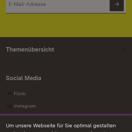
News
Themenübersicht
Social Media
Flickr
Instagram
LinkedIn
Um unsere Webseite für Sie optimal gestalten
Mastodon