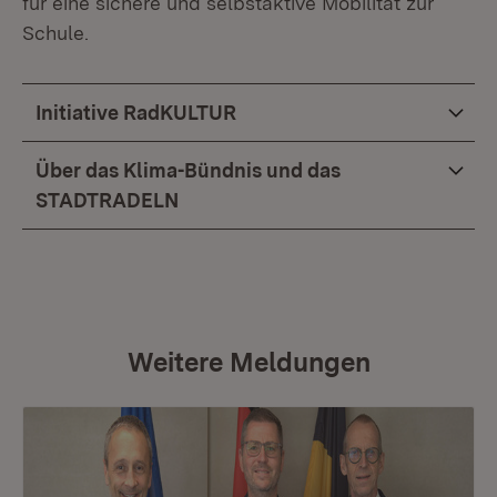
für eine sichere und selbstaktive Mobilität zur
Schule.
Initiative RadKULTUR
Über das Klima-Bündnis und das
STADTRADELN
Weitere Meldungen