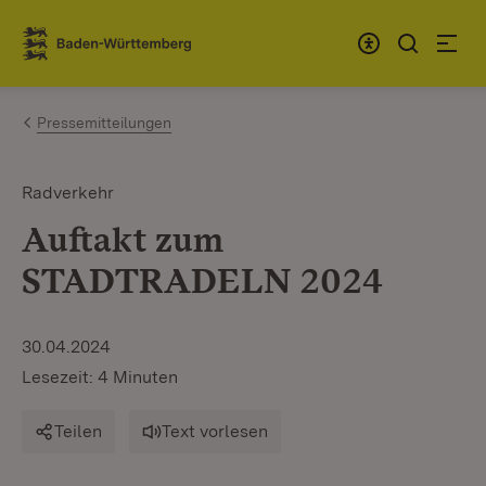
Zum Inhalt springen
Link zur Startseite
Pressemitteilungen
Radverkehr
Auftakt zum
STADTRADELN 2024
30.04.2024
Lesezeit: 4 Minuten
Teilen
Text vorlesen