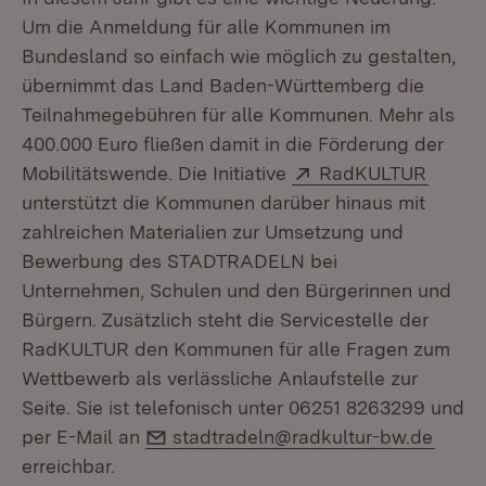
Um die Anmeldung für alle Kommunen im
Bundesland so einfach wie möglich zu gestalten,
übernimmt das Land Baden-Württemberg die
Teilnahmegebühren für alle Kommunen. Mehr als
400.000 Euro fließen damit in die Förderung der
Extern:
(Öffne
Mobilitätswende. Die Initiative
RadKULTUR
unterstützt die Kommunen darüber hinaus mit
zahlreichen Materialien zur Umsetzung und
Bewerbung des STADTRADELN bei
Unternehmen, Schulen und den Bürgerinnen und
Bürgern. Zusätzlich steht die Servicestelle der
RadKULTUR den Kommunen für alle Fragen zum
Wettbewerb als verlässliche Anlaufstelle zur
Seite. Sie ist telefonisch unter 06251 8263299 und
E-Mail:
per E-Mail an
stadtradeln@radkultur-bw.de
erreichbar.