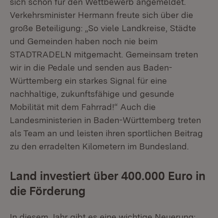
sich schon für den Wettbewerb angemeldet.
Verkehrsminister Hermann freute sich über die
große Beteiligung: „So viele Landkreise, Städte
und Gemeinden haben noch nie beim
STADTRADELN mitgemacht. Gemeinsam treten
wir in die Pedale und senden aus Baden-
Württemberg ein starkes Signal für eine
nachhaltige, zukunftsfähige und gesunde
Mobilität mit dem Fahrrad!“ Auch die
Landesministerien in Baden-Württemberg treten
als Team an und leisten ihren sportlichen Beitrag
zu den erradelten Kilometern im Bundesland.
Land investiert über 400.000 Euro in
die Förderung
In diesem Jahr gibt es eine wichtige Neuerung: