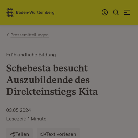
Zum Inhalt springen
Link zur Startseite
Pressemitteilungen
Frühkindliche Bildung
Schebesta besucht
Auszubildende des
Direkteinstiegs Kita
03.05.2024
Lesezeit: 1 Minute
Teilen
Text vorlesen