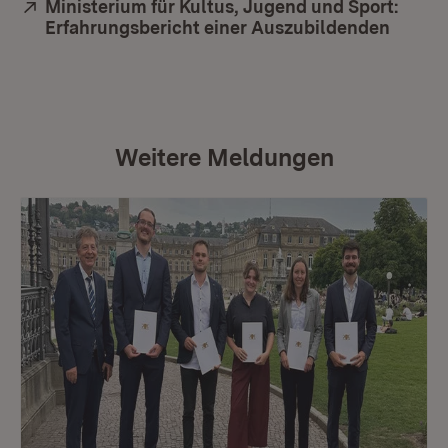
Extern:
Ministerium für Kultus, Jugend und Sport:
Erfahrungsbericht einer Auszubildenden
(Öffne
Weitere Meldungen