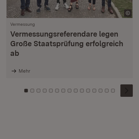
Vermessung
Vermessungsreferendare legen
Große Staatsprüfung erfolgreich
ab
Mehr
Zu Kachel: 0
Zu Kachel: 1
Zu Kachel: 2
Zu Kachel: 3
Zu Kachel: 4
Zu Kachel: 5
Zu Kachel: 6
Zu Kachel: 7
Zu Kachel: 8
Zu Kachel: 9
Zu Kachel: 10
Zu Kachel: 11
Zu Kachel: 12
Zu Kachel: 1
Zu Kachel