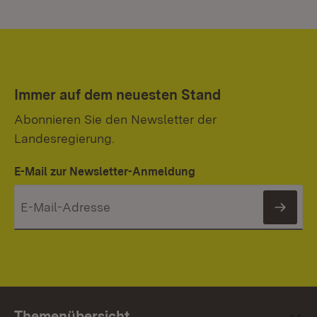
Immer auf dem neuesten Stand
Abonnieren Sie den Newsletter der
Landesregierung.
E-Mail zur Newsletter-Anmeldung
News
Themenübersicht