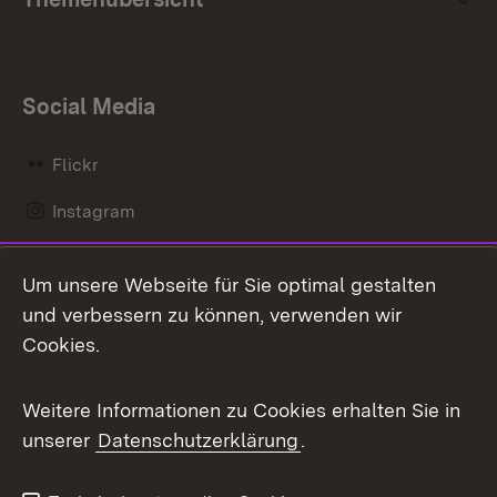
Social Media
Flickr
Instagram
LinkedIn
Um unsere Webseite für Sie optimal gestalten
Mastodon
und verbessern zu können, verwenden wir
Cookies.
Messenger
Social Wall
Weitere Informationen zu Cookies erhalten Sie in
unserer
Datenschutzerklärung
.
X / Twitter
Youtube