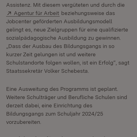
Assistenz. Mit diesem vergüteten und durch die
Extern:
(Öffnet in neuem Fenster)
Agentur für Arbeit
beziehungsweise das
Jobcenter geförderten Ausbildungsmodell
gelingt es, neue Zielgruppen für eine qualifizierte
sozialpädagogische Ausbildung zu gewinnen.
„Dass der Ausbau des Bildungsgangs in so
kurzer Zeit gelungen ist und weitere
Schulstandorte folgen wollen, ist ein Erfolg“, sagt
Staatssekretär Volker Schebesta.
Eine Ausweitung des Programms ist geplant.
Weitere Schulträger und Berufliche Schulen sind
derzeit dabei, eine Einrichtung des
Bildungsgangs zum Schuljahr 2024/25
vorzubereiten.