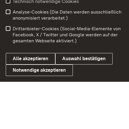
Technisch notwendige Cookies
Analyse-Cookies (Die Daten werden ausschließlich
Zum 
anonymisiert verarbeitet.)
Impressum
Kontakt
Drittanbieter-Cookies (Social-Media-Elemente von
Benutzungshinweise
Barrierefreiheit
Facebook, X / Twitter und Google werden auf der
gesamten Webseite aktiviert.)
Datenschutz
Cookies
Alle akzeptieren
Auswahl bestätigen
Notwendige akzeptieren
Link zum Landesportal