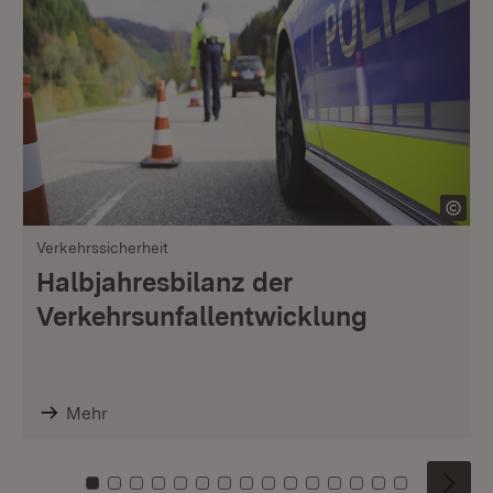
Verkehrssicherheit
Halbjahresbilanz der
Verkehrsunfallentwicklung
Mehr
Zu Kachel: 0
Zu Kachel: 1
Zu Kachel: 2
Zu Kachel: 3
Zu Kachel: 4
Zu Kachel: 5
Zu Kachel: 6
Zu Kachel: 7
Zu Kachel: 8
Zu Kachel: 9
Zu Kachel: 10
Zu Kachel: 11
Zu Kachel: 12
Zu Kachel: 1
Zu Kachel