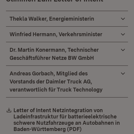
Thekla Walker, Energieministerin
Winfried Hermann, Verkehrsminister
Dr. Martin Konermann, Technischer
Geschäftsführer Netze BW GmbH
Andreas Gorbach, Mitglied des
Vorstands der Daimler Truck AG,
verantwortlich für Truck Technology
Download:
Letter of Intent Netzintegration von
Ladeinfrastruktur für batterieelektrische
schwere Nutzfahrzeuge an Autobahnen in
Baden-Württemberg (PDF)
(Öffnet in neuem Fen