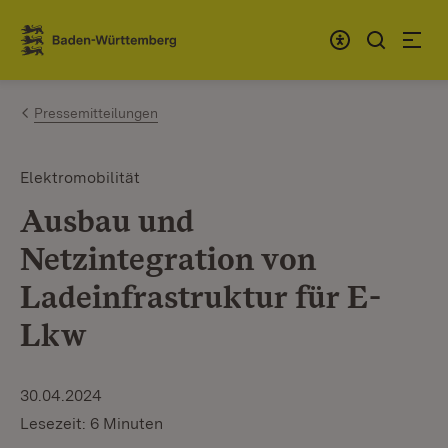
Zum Inhalt springen
Link zur Startseite
Pressemitteilungen
Elektromobilität
Ausbau und
Netzintegration von
Ladeinfrastruktur für E-
Lkw
30.04.2024
Lesezeit: 6 Minuten