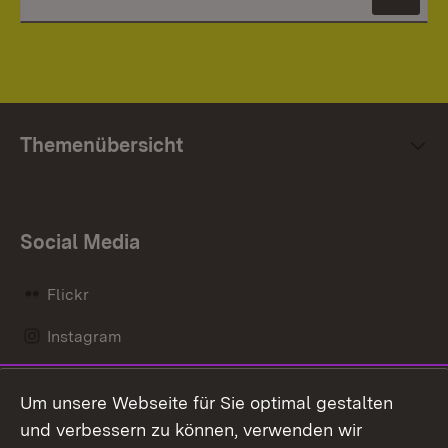
News
Themenübersicht
Social Media
Flickr
Instagram
LinkedIn
Um unsere Webseite für Sie optimal gestalten
Mastodon
und verbessern zu können, verwenden wir