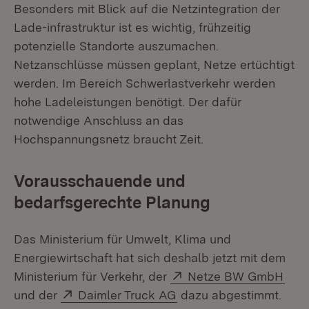
Besonders mit Blick auf die Netzintegration der
Lade-infrastruktur ist es wichtig, frühzeitig
potenzielle Standorte auszumachen.
Netzanschlüsse müssen geplant, Netze ertüchtigt
werden. Im Bereich Schwerlastverkehr werden
hohe Ladeleistungen benötigt. Der dafür
notwendige Anschluss an das
Hochspannungsnetz braucht Zeit.
Vorausschauende und
bedarfsgerechte Planung
Das Ministerium für Umwelt, Klima und
Energiewirtschaft hat sich deshalb jetzt mit dem
Extern:
(Öff
Ministerium für Verkehr, der
Netze BW GmbH
Extern:
(Öffnet in neuem Fenst
und der
Daimler Truck AG
dazu abgestimmt.