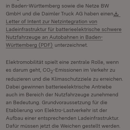
in Baden-Württemberg sowie die Netze BW
Dow
GmbH und die Daimler Truck AG haben einen
Letter of Intent zur Netzintegration von
Ladeinfrastruktur für batterieelektrische schwere
Nutzfahrzeuge an Autobahnen in Baden-
(Öffnet in neuem Fenster)
Württemberg (PDF)
unterzeichnet.
Elektromobilität spielt eine zentrale Rolle, wenn
es darum geht, CO
-Emissionen im Verkehr zu
2
reduzieren und die Klimaschutzziele zu erreichen.
Dabei gewinnen batterieelektrische Antriebe
auch im Bereich der Nutzfahrzeuge zunehmend
an Bedeutung. Grundvoraussetzung für die
Etablierung von Elektro-Lastverkehr ist der
Aufbau einer entsprechenden Ladeinfrastruktur.
Dafür müssen jetzt die Weichen gestellt werden.