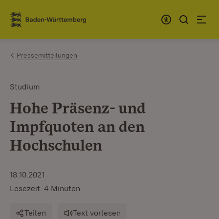
Zum Inhalt springen
Link zur Startseite
Pressemitteilungen
Studium
Hohe Präsenz- und
Impfquoten an den
Hochschulen
18.10.2021
Lesezeit: 4 Minuten
Teilen
Text vorlesen