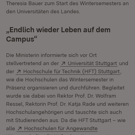
Theresia Bauer zum Start des Wintersemesters an
den Universitäten des Landes.
„Endlich wieder Leben auf dem
Campus“
Die Ministerin informierte sich vor Ort
Extern:
(Öffnet
stellvertretend an der
Universität Stuttgart
und
Extern:
(Öffne
der
Hochschule für Technik (HFT) Stuttgart
,
wie die Hochschulen das Wintersemester in
Präsenz organisieren und durchführen. Begleitet
wurde sie dabei von Rektor Prof. Dr. Wolfram
Ressel, Rektorin Prof. Dr. Katja Rade und weiteren
Hochschulangehörigen und tauschte sich auch
mit Studierenden aus. Da die HFT Stuttgart – wie
Extern:
alle
Hochschulen für Angewandte