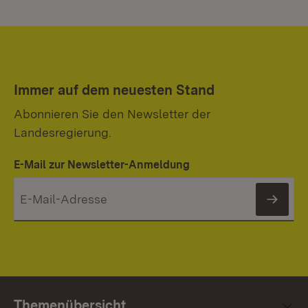
Immer auf dem neuesten Stand
Abonnieren Sie den Newsletter der
Landesregierung.
E-Mail zur Newsletter-Anmeldung
News
Themenübersicht