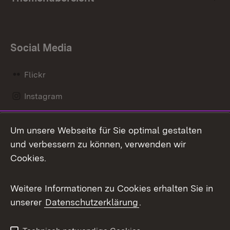
Social Media
Flickr
Instagram
LinkedIn
Um unsere Webseite für Sie optimal gestalten
Mastodon
und verbessern zu können, verwenden wir
Cookies.
Messenger
Social Wall
Weitere Informationen zu Cookies erhalten Sie in
unserer
Datenschutzerklärung
.
X / Twitter
Youtube