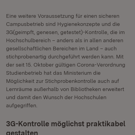
Eine weitere Voraussetzung für einen sicheren
Campusbetrieb sind Hygiene­konzepte und die
3G(geimpft, genesen, getestet)-Kontrolle, die im
Hochschulbereich – anders als in allen anderen
gesellschaftlichen Bereichen im Land – auch
stichprobenartig durch­geführt werden kann. Mit
der seit 15. Oktober gültigen Corona-Verordnung
Studien­betrieb hat das Ministerium die
Möglichkeit zur Stich­probenkontrolle auch auf
Lernräume außerhalb von Bibliotheken erweitert
und damit den Wunsch der Hochschulen
aufgegriffen.
3G-Kontrolle möglichst praktikabel
gestalten