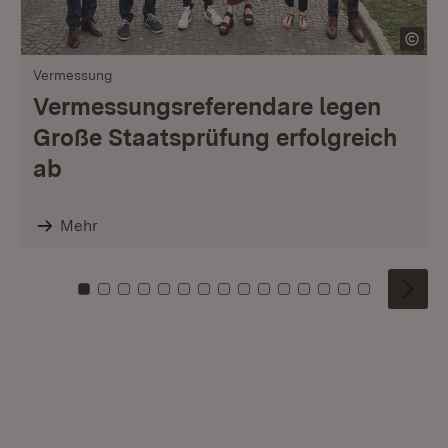
Vermessung
Vermessungsreferendare legen
Große Staatsprüfung erfolgreich
ab
Mehr
Zu Kachel: 0
Zu Kachel: 1
Zu Kachel: 2
Zu Kachel: 3
Zu Kachel: 4
Zu Kachel: 5
Zu Kachel: 6
Zu Kachel: 7
Zu Kachel: 8
Zu Kachel: 9
Zu Kachel: 10
Zu Kachel: 11
Zu Kachel: 12
Zu Kachel: 1
Zu Kachel