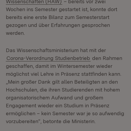
(Öffnet in neuem Fenster)
Wissenschaften (HAW)
– bereits vor zwei
Wochen ins Semester gestartet ist, konnte dort
bereits eine erste Bilanz zum Semesterstart
gezogen und über Erfahrungen gesprochen
werden.
Das Wissenschaftsministerium hat mit der
Corona-Verordnung Studienbetrieb
den Rahmen
geschaffen, damit im Wintersemester wieder
möglichst viel Lehre in Präsenz stattfinden kann.
„Mein großer Dank gilt allen Beteiligten an den
Hoch­schulen, die ihren Studierenden mit hohem
organisatorischem Aufwand und großem
Engagement wieder ein Studium in Präsenz
ermöglichen – kein Semes­ter war je so aufwendig
vorzubereiten“, betonte die Ministerin.