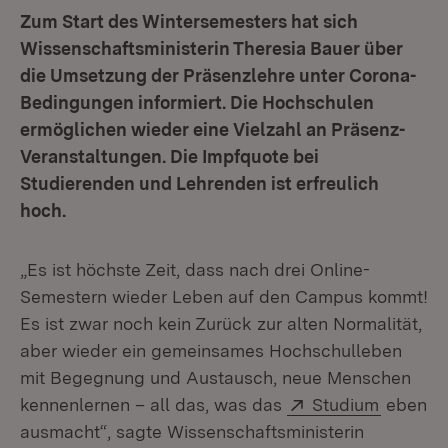
Zum Start des Wintersemesters hat sich
Wissenschaftsministerin Theresia Bauer über
die Umsetzung der Präsenzlehre unter Corona-
Bedingungen informiert. Die Hochschulen
ermöglichen wieder eine Vielzahl an Präsenz-
Veranstaltungen. Die Impfquote bei
Studierenden und Lehrenden ist erfreulich
hoch.
„Es ist höchste Zeit, dass nach drei Online-
Semestern wieder Leben auf den Campus kommt!
Es ist zwar noch kein Zurück zur alten Normalität,
aber wieder ein gemeinsames Hochschulleben
mit Begegnung und Austausch, neue Menschen
Extern:
(Öffnet 
kennenlernen – all das, was das
Studium
eben
ausmacht“, sagte Wissenschaftsministerin