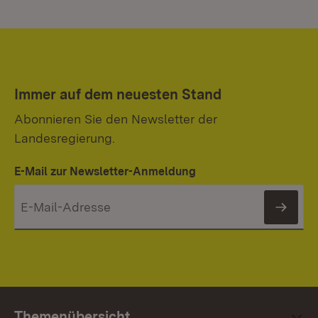
Immer auf dem neuesten Stand
Abonnieren Sie den Newsletter der
Landesregierung.
E-Mail zur Newsletter-Anmeldung
News
Themenübersicht