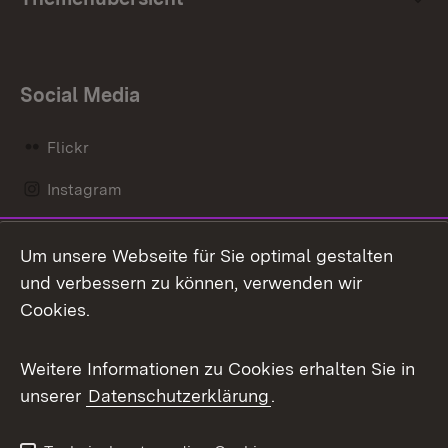
Social Media
Flickr
Instagram
LinkedIn
Um unsere Webseite für Sie optimal gestalten
Mastodon
und verbessern zu können, verwenden wir
Cookies.
Messenger
Social Wall
Weitere Informationen zu Cookies erhalten Sie in
unserer
Datenschutzerklärung
.
X / Twitter
Youtube