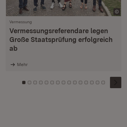
Vermessung
Vermessungsreferendare legen
Große Staatsprüfung erfolgreich
ab
Mehr
Zu Kachel: 0
Zu Kachel: 1
Zu Kachel: 2
Zu Kachel: 3
Zu Kachel: 4
Zu Kachel: 5
Zu Kachel: 6
Zu Kachel: 7
Zu Kachel: 8
Zu Kachel: 9
Zu Kachel: 10
Zu Kachel: 11
Zu Kachel: 12
Zu Kachel: 1
Zu Kachel