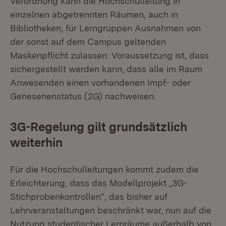
Verordnung kann die Hochschulleitung in
einzelnen abgetrennten Räumen, auch in
Bibliotheken, für Lerngruppen Ausnahmen von
der sonst auf dem Campus geltenden
Maskenpflicht zulassen. Voraussetzung ist, dass
sichergestellt werden kann, dass alle im Raum
Anwesenden einen vorhandenen Impf- oder
Genesenenstatus (2G) nachweisen.
3G-Regelung gilt grundsätzlich
weiterhin
Für die Hochschulleitungen kommt zudem die
Erleichterung, dass das Modellprojekt „3G-
Stichprobenkontrollen“, das bisher auf
Lehrveranstaltungen beschränkt war, nun auf die
Nutzung studentischer Lernräume außerhalb von