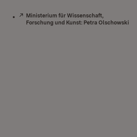
Extern:
Ministerium für Wissenschaft,
Forschung und Kunst: Petra Olschowski
(Ö