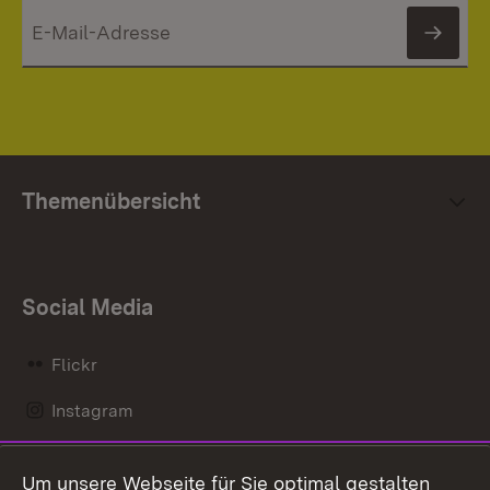
News
Themenübersicht
Social Media
Flickr
Instagram
LinkedIn
Um unsere Webseite für Sie optimal gestalten