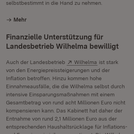
selbstbestimmt in die Hand zu nehmen.
Mehr
Finanzielle Unterstützung für
Landesbetrieb Wilhelma bewilligt
Extern:
(Öffnet in neu
Auch der Landesbetrieb
Wilhelma
ist stark
von den Energiepreissteigerungen und der
Inflation betroffen. Hinzu kommen hohe
Einnahmeausfälle, die die Wilhelma selbst durch
intensive Einsparungsmaßnahmen mit einem
Gesamtbetrag von rund acht Millionen Euro nicht
kompensieren kann. Das Kabinett hat daher der
Entnahme von rund 2,1 Millionen Euro aus der
entsprechenden Haushaltsrücklage für Inflations-