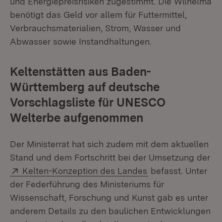
und Energiepreisrisiken zugestimmt. Die Wilhelma
benötigt das Geld vor allem für Futtermittel,
Verbrauchsmaterialien, Strom, Wasser und
Abwasser sowie Instandhaltungen.
Keltenstätten aus Baden-
Württemberg auf deutsche
Vorschlagsliste für UNESCO
Welterbe aufgenommen
Der Ministerrat hat sich zudem mit dem aktuellen
Stand und dem Fortschritt bei der Umsetzung der
Extern:
(Öffnet in neuem 
Kelten-Konzeption des Landes
befasst. Unter
der Federführung des Ministeriums für
Wissenschaft, Forschung und Kunst gab es unter
anderem Details zu den baulichen Entwicklungen