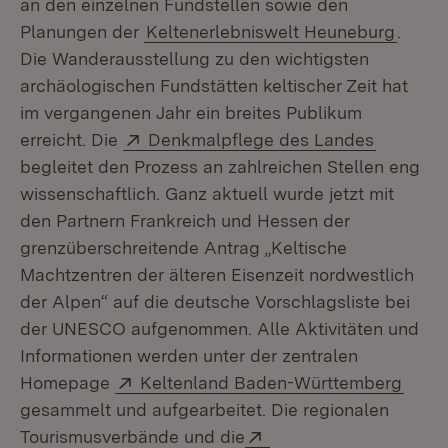
an den einzelnen Fundstellen sowie den
Planungen der
Keltenerlebniswelt Heuneburg
.
Die Wanderausstellung zu den wichtigsten
archäologischen Fundstätten keltischer Zeit hat
im vergangenen Jahr ein breites Publikum
Extern:
(Öffnet 
erreicht. Die
Denkmalpflege des Landes
begleitet den Prozess an zahlreichen Stellen eng
wissenschaftlich. Ganz aktuell wurde jetzt mit
den Partnern Frankreich und Hessen der
grenzüberschreitende Antrag „Keltische
Machtzentren der älteren Eisenzeit nordwestlich
der Alpen“ auf die deutsche Vorschlagsliste bei
der UNESCO aufgenommen. Alle Aktivitäten und
Informationen werden unter der zentralen
Extern:
(Öffn
Homepage
Keltenland Baden-Württemberg
gesammelt und aufgearbeitet. Die regionalen
Extern:
Tourismusverbände und die