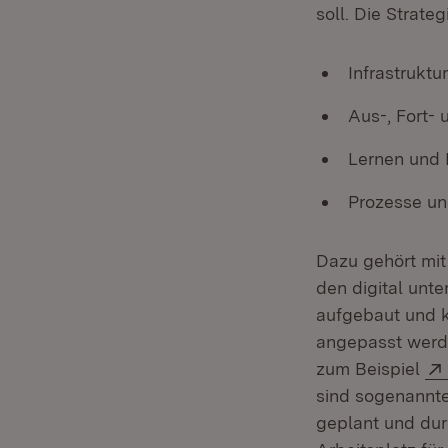
soll. Die Strate
Infrastruktu
Aus-, Fort-
Lernen und 
Prozesse un
Dazu gehört mit
den digital unte
aufgebaut und 
angepasst werde
zum Beispiel
sind sogenannte
geplant und du