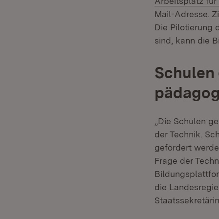
Arbeitsplatz für
Mail-Adresse. Zi
Die Pilotierung
sind, kann die 
Schulen 
pädagogi
„Die Schulen ge
der Technik. Sch
gefördert werden
Frage der Techn
Bildungsplattf
die Landesregie
Staatssekretäri