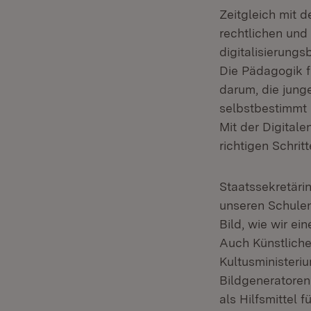
Zeitgleich mit 
rechtlichen un
digitalisierungs
Die Pädagogik fü
darum, die junge
selbstbestimmt 
Mit der Digitale
richtigen Schrit
Staatssekretärin
unseren Schulen
Bild, wie wir ei
Auch Künstliche 
Kultusministeri
Bildgeneratoren
als Hilfsmittel 