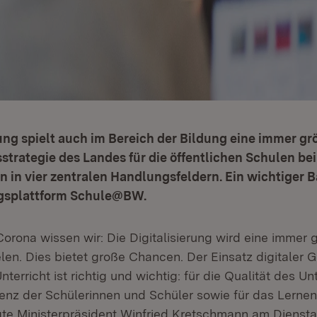
rung spielt auch im Bereich der Bildung eine immer grö
sstrategie des Landes für die öffentlichen Schulen bei
n vier zentralen Handlungsfeldern. Ein wichtiger Ba
ngsplattform Schule@BW.
 Corona wissen wir: Die Digitalisierung wird eine immer 
len. Dies bietet große Chancen. Der Einsatz digitaler 
erricht ist richtig und wichtig: für die Qualität des Unte
enz der Schülerinnen und Schüler sowie für das Lerne
agte Ministerpräsident Winfried Kretschmann am Dienst