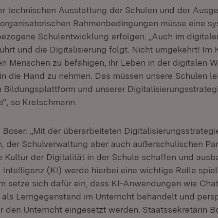
der technischen Ausstattung der Schulen und der Ausge
d organisatorischen Rahmenbedingungen müsse eine sy
bezogene Schulentwicklung erfolgen. „Auch im digitalen 
hrt und die Digitalisierung folgt. Nicht umgekehrt! Im 
n Menschen zu befähigen, ihr Leben in der digitalen We
in die Hand zu nehmen. Das müssen unsere Schulen le
n Bildungsplattform und unserer Digitalisierungsstrateg
te“, so Kretschmann.
 Boser: „Mit der überarbeiteten Digitalisierungsstrateg
, der Schulverwaltung aber auch außerschulischen Part
ne Kultur der Digitalität in der Schule schaffen und aus
Intelligenz (KI) werde hierbei eine wichtige Rolle spie
um setze sich dafür ein, dass KI-Anwendungen wie Cha
 als Lerngegenstand im Unterricht behandelt und pers
für den Unterricht eingesetzt werden. Staatssekretärin B