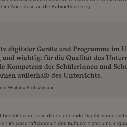
rt im Anschluss an die Kabinettssitzung.
tz digitaler Geräte und Programme im U
g und wichtig: für die Qualität des Unterr
ale Kompetenz der Schülerinnen und Schü
ernen außerhalb des Unterrichts.
dent Winfried Kretschmann
t beschlossen, dass die bestehende Digitalisierungsstr
ulen im Geschäftsbereich des Kultusministeriums ange