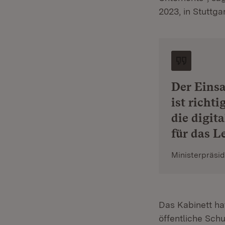
2023, in Stuttga
Der Einsa
ist richti
die digit
für das L
Ministerpräsi
Das Kabinett ha
öffentliche Sch