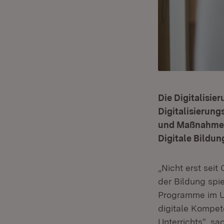
Die Digitalisie
Digitalisierung
und Maßnahmen i
Digitale Bildu
„Nicht erst seit
der Bildung spie
Programme im Unt
digitale Kompet
Unterrichts“, s