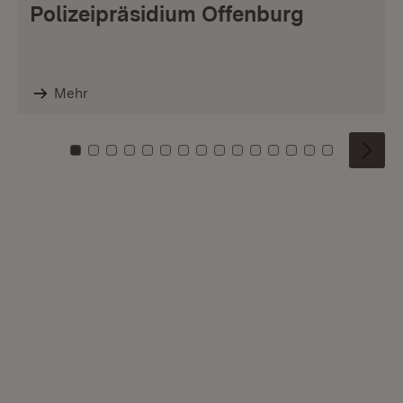
Polizeipräsidium Offenburg
Mehr
Zu Kachel: 0
Zu Kachel: 1
Zu Kachel: 2
Zu Kachel: 3
Zu Kachel: 4
Zu Kachel: 5
Zu Kachel: 6
Zu Kachel: 7
Zu Kachel: 8
Zu Kachel: 9
Zu Kachel: 10
Zu Kachel: 11
Zu Kachel: 12
Zu Kachel: 1
Zu Kachel