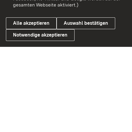
gesamten Webseite aktiviert.)
Datenschutz
Cookies
Alle akzeptieren
Auswahl bestätigen
Notwendige akzeptieren
Link zum Landesportal