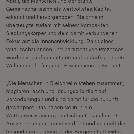
Natur, die Menschen und der starke
Gemeinschaftssinn als wertvollstes Kapital
erkannt und hervorgehoben. Bleichheim
überzeugte zudem mit seinem kompakten
Siedlungskörper und dem damit verbundenen
Fokus auf die Innenentwicklung. Dank eines
vorausschauenden und partizipativen Prozesses
wurden zukunftsorientierte und bedarfsgerechte
Wohnmodelle für junge Erwachsene entwickelt.
„Die Menschen in Bleichheim stehen zusammen,
reagieren rasch und lösungsorientiert auf
Veränderungen und sind damit für die Zukunft
gewappnet. Das haben sie in ihrem
Wettbewerbsbeitrag deutlich unterstrichen. Die
Auszeichnung ist damit verdient und spiegelt die
besonderen Leistungen der Bürgerschaft wider.