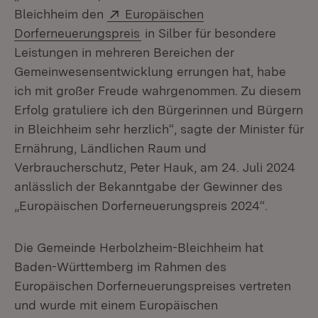
Extern:
Bleichheim den
Europäischen
(Öffnet in neuem Fenster)
Dorferneuerungspreis
in Silber für besondere
Leistungen in mehreren Bereichen der
Gemeinwesensentwicklung errungen hat, habe
ich mit großer Freude wahrgenommen. Zu diesem
Erfolg gratuliere ich den Bürgerinnen und Bürgern
in Bleichheim sehr herzlich“, sagte der Minister für
Ernährung, Ländlichen Raum und
Verbraucherschutz, Peter Hauk, am 24. Juli 2024
anlässlich der Bekanntgabe der Gewinner des
„Europäischen Dorferneuerungspreis 2024“.
Die Gemeinde Herbolzheim-Bleichheim hat
Baden-Württemberg im Rahmen des
Europäischen Dorferneuerungspreises vertreten
und wurde mit einem Europäischen