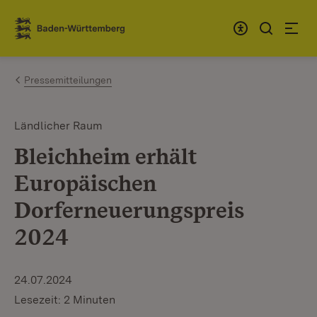
Zum Inhalt springen
Link zur Startseite
Pressemitteilungen
Ländlicher Raum
Bleichheim erhält
Europäischen
Dorferneuerungspreis
2024
24.07.2024
Lesezeit: 2 Minuten