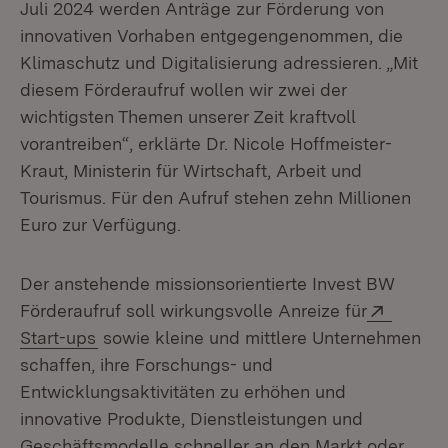
Juli 2024 werden Anträge zur Förderung von
innovativen Vorhaben entgegengenommen, die
Klimaschutz und Digitalisierung adressieren. „Mit
diesem Förderaufruf wollen wir zwei der
wichtigsten Themen unserer Zeit kraftvoll
vorantreiben“, erklärte Dr. Nicole Hoffmeister-
Kraut, Ministerin für Wirtschaft, Arbeit und
Tourismus. Für den Aufruf stehen zehn Millionen
Euro zur Verfügung.
Der anstehende missionsorientierte Invest BW
Extern
Förderaufruf soll wirkungsvolle Anreize für
(Öffnet in neuem Fenster)
Start-ups
sowie kleine und mittlere Unternehmen
schaffen, ihre Forschungs- und
Entwicklungsaktivitäten zu erhöhen und
innovative Produkte, Dienstleistungen und
Geschäftsmodelle schneller an den Markt oder