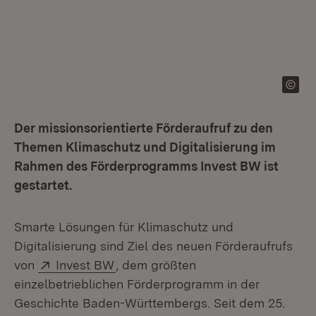
Der missionsorientierte Förderaufruf zu den
Themen Klimaschutz und Digitalisierung im
Rahmen des Förderprogramms Invest BW ist
gestartet.
Smarte Lösungen für Klimaschutz und
Digitalisierung sind Ziel des neuen Förderaufrufs
Extern:
(Öffnet in neuem Fenster)
von
Invest BW
, dem größten
einzelbetrieblichen Förderprogramm in der
Geschichte Baden-Württembergs. Seit dem 25.