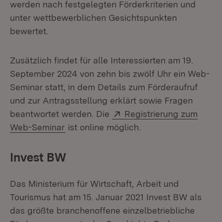
werden nach festgelegten Förderkriterien und
unter wettbewerblichen Gesichtspunkten
bewertet.
Zusätzlich findet für alle Interessierten am 19.
September 2024 von zehn bis zwölf Uhr ein Web-
Seminar statt, in dem Details zum Förderaufruf
und zur Antragsstellung erklärt sowie Fragen
Extern:
beantwortet werden. Die
Registrierung zum
(Öffnet in neuem Fenster)
Web-Seminar
ist online möglich.
Invest BW
Das Ministerium für Wirtschaft, Arbeit und
Tourismus hat am 15. Januar 2021 Invest BW als
das größte branchenoffene einzelbetriebliche