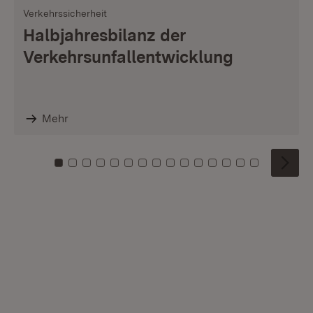
Verkehrssicherheit
Halbjahresbilanz der
Verkehrsunfallentwicklung
Mehr
Zu Kachel: 0
Zu Kachel: 1
Zu Kachel: 2
Zu Kachel: 3
Zu Kachel: 4
Zu Kachel: 5
Zu Kachel: 6
Zu Kachel: 7
Zu Kachel: 8
Zu Kachel: 9
Zu Kachel: 10
Zu Kachel: 11
Zu Kachel: 12
Zu Kachel: 1
Zu Kachel