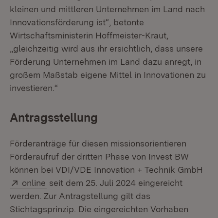
kleinen und mittleren Unternehmen im Land nach
Innovationsförderung ist“, betonte
Wirtschaftsministerin Hoffmeister-Kraut,
„gleichzeitig wird aus ihr ersichtlich, dass unsere
Förderung Unternehmen im Land dazu anregt, in
großem Maßstab eigene Mittel in Innovationen zu
investieren.“
Antragsstellung
Förderanträge für diesen missionsorientieren
Förderaufruf der dritten Phase von Invest BW
können bei VDI/VDE Innovation + Technik GmbH
Extern:
(Öffnet in neuem Fenster)
online
seit dem 25. Juli 2024 eingereicht
werden. Zur Antragstellung gilt das
Stichtagsprinzip. Die eingereichten Vorhaben