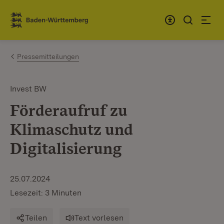
Zum Inhalt springen
Link zur Startseite
Pressemitteilungen
Invest BW
Förderaufruf zu
Klimaschutz und
Digitalisierung
25.07.2024
Lesezeit: 3 Minuten
Teilen
Text vorlesen