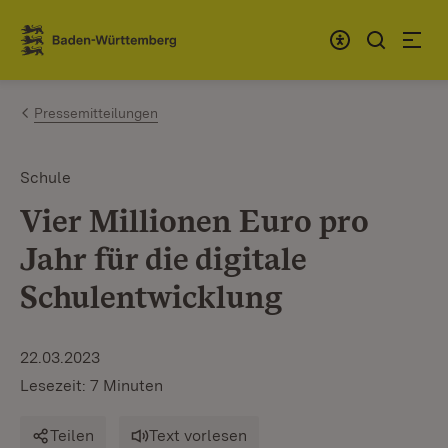
Zum Inhalt springen
Link zur Startseite
Pressemitteilungen
Schule
Vier Millionen Euro pro
Jahr für die digitale
Schulentwicklung
22.03.2023
Lesezeit: 7 Minuten
Teilen
Text vorlesen