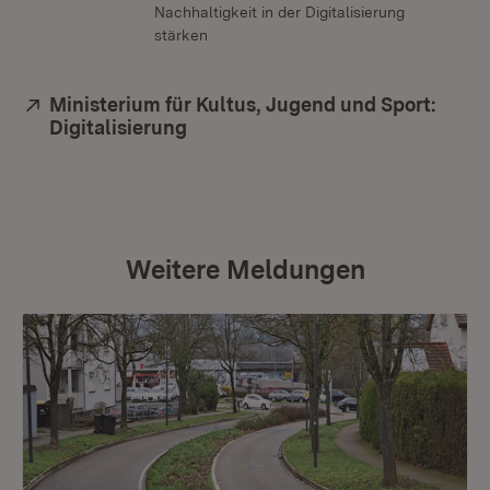
Nachhaltigkeit in der Digitalisierung
stärken
Extern:
Ministerium für Kultus, Jugend und Sport:
Digitalisierung
(Öffnet in neuem Fenster)
Weitere Meldungen