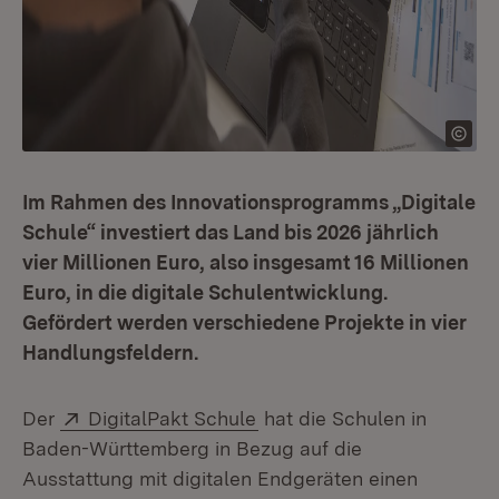
Im Rahmen des Innovationsprogramms „Digitale
Schule“ investiert das Land bis 2026 jährlich
vier Millionen Euro, also insgesamt 16 Millionen
Euro, in die digitale Schulentwicklung.
Gefördert werden verschiedene Projekte in vier
Handlungsfeldern.
Extern:
(Öffnet in neuem Fenster)
Der
DigitalPakt Schule
hat die Schulen in
Baden-Württemberg in Bezug auf die
Ausstattung mit digitalen Endgeräten einen