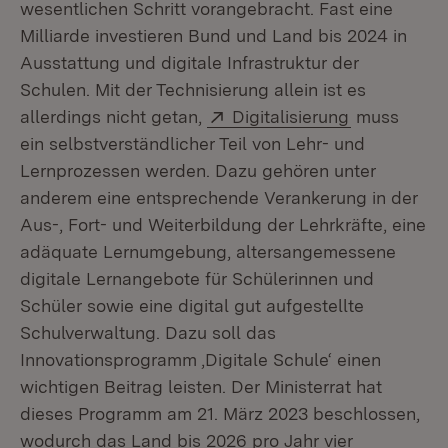
wesentlichen Schritt vorangebracht. Fast eine
Milliarde investieren Bund und Land bis 2024 in
Ausstattung und digitale Infrastruktur der
Schulen. Mit der Technisierung allein ist es
Extern:
(Öffnet in 
allerdings nicht getan,
Digitalisierung
muss
ein selbstverständlicher Teil von Lehr- und
Lernprozessen werden. Dazu gehören unter
anderem eine entsprechende Verankerung in der
Aus-, Fort- und Weiterbildung der Lehrkräfte, eine
adäquate Lernumgebung, altersangemessene
digitale Lernangebote für Schülerinnen und
Schüler sowie eine digital gut aufgestellte
Schulverwaltung. Dazu soll das
Innovationsprogramm ‚Digitale Schule‘ einen
wichtigen Beitrag leisten. Der Ministerrat hat
dieses Programm am 21. März 2023 beschlossen,
wodurch das Land bis 2026 pro Jahr vier