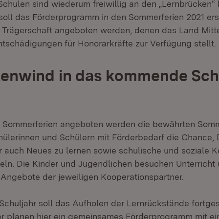
Schulen sind wiederum freiwillig an den „Lernbrücken“ b
soll das Förderprogramm in den Sommerferien 2021 er
er Trägerschaft angeboten werden, denen das Land Mitt
schädigungen für Honorarkräfte zur Verfügung stellt.
kenwind in das kommende Sch
en Sommerferien angeboten werden die bewährten Som
hülerinnen und Schülern mit Förderbedarf die Chance, D
r auch Neues zu lernen sowie schulische und soziale
eln. Die Kinder und Jugendlichen besuchen Unterricht
 Angebote der jeweiligen Kooperationspartner.
huljahr soll das Aufholen der Lernrückstände fortges
r planen hier ein gemeinsames Förderprogramm mit e