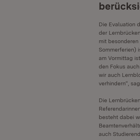
berücksi
Die Evaluation 
der Lernbrücken
mit besonderen 
Sommerferien) i
am Vormittag is
den Fokus auch 
wir auch Lernbl
verhindern“, sag
Die Lernbrücken
Referendarinne
besteht dabei wi
Beamtenverhältn
auch Studierend