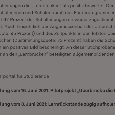
lleitungen die „Lernbrücken“ als positiv bewertet. Der
hülerinnen und Schüler durch das Förderprogramm err
 67 Prozent der Schulleitungen entweder zugestimmt 
. Auch hinsichtlich der Angemessenheit der Unterricht
te: 95 Prozent) und des Zeitpunkts in den letzten be
chen (Zustimmungsquote: 73 Prozent) haben die Schu
ein positives Bild bescheinigt. An dieser Stichprobe
r an den „Lernbrücken“ beteiligten allgemeinbildende
(Öffnet in neuem Fenster)
portal für Studierende
lung vom 16. Juni 2021: Pilotprojekt „Überbrücke die
lung vom 8. Juni 2021: Lernrückstände zügig aufhole