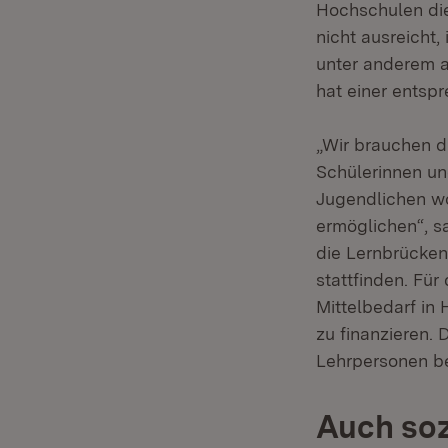
Hochschulen die
nicht ausreicht
unter anderem a
hat einer entsp
„Wir brauchen d
Schülerinnen un
Jugendlichen wo
ermöglichen“, s
die Lernbrücke
stattfinden. Für
Mittelbedarf in
zu finanzieren.
Lehrpersonen be
Auch soz