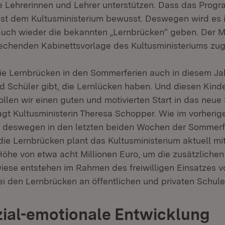
 Lehrerinnen und Lehrer unterstützen. Dass das Progr
, ist dem Kultusministerium bewusst. Deswegen wird es 
uch wieder die bekannten „Lernbrücken“ geben. Der Mi
rechenden Kabinettsvorlage des Kultusministeriums zu
ie Lernbrücken in den Sommerferien auch in diesem Jah
d Schüler gibt, die Lernlücken haben. Und diesen Kind
llen wir einen guten und motivierten Start in das neue 
agt Kultusministerin Theresa Schopper. Wie im vorheri
n deswegen in den letzten beiden Wochen der Sommerf
 die Lernbrücken plant das Kultusministerium aktuell mi
 Höhe von etwa acht Millionen Euro, um die zusätzliche
 Diese entstehen im Rahmen des freiwilligen Einsatzes v
i den Lernbrücken an öffentlichen und privaten Schule
ial-emotionale Entwicklung