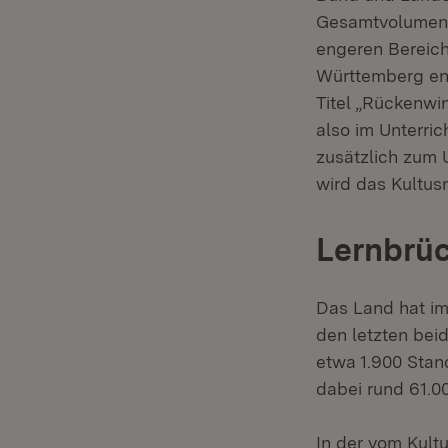
Gesamtvolumen v
engeren Bereich
Württemberg ent
Titel „Rückenwi
also im Unterri
zusätzlich zum 
wird das Kultus
Lernbrüc
Das Land hat im
den letzten bei
etwa 1.900 Stan
dabei rund 61.0
In der vom Kult