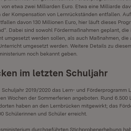
on etwa zwei Milliarden Euro. Etwa eine Milliarde dav
 der Kompensation von Lernrückständen entfallen. Au
fallen davon 130 Millionen Euro, hier läuft dieses Pr
nd“. Dabei sind sowohl Fördermaßnahmen geplant, die in
cht umgesetzt werden sollen, als auch Maßnahmen, die a
Unterricht umgesetzt werden. Weitere Details zu dies
ministerium noch bekannt geben.
ken im letzten Schuljahr
 Schuljahr 2019/2020 das Lern- und Förderprogramm L
den Wochen der Sommerferien angeboten. Rund 6.500 L
dorten haben an den Lernbrücken mitgewirkt; das För
00 Schülerinnen und Schüler erreicht.
usministerium durchgeführten Stichprobenerhebung ha