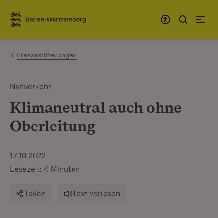
Zum Inhalt springen
Link zur Startseite
Pressemitteilungen
Nahverkehr
Klimaneutral auch ohne
Oberleitung
17.10.2022
Lesezeit: 4 Minuten
Teilen
Text vorlesen