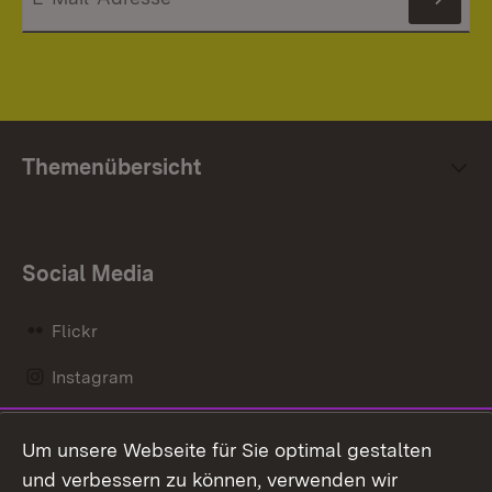
News
Themenübersicht
Social Media
Flickr
Instagram
LinkedIn
Um unsere Webseite für Sie optimal gestalten
Mastodon
und verbessern zu können, verwenden wir