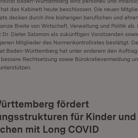
ollrat Baden-Württemberg wird personell und inhaltli
s hat das Kabinett heute beschlossen. Die neuen Mitgli
ats decken durch ihre bisherigen beruflichen und ehre
ganze Breite von Wirtschaft, Verwaltung und Politik ab. 
t Dr. Dieter Salomon als zukünftigen Vorsitzenden sowi
genen Mitglieder des Normenkontrollrates bestätigt. De
at Baden-Württemberg hat unter anderem den Auftrag, 
 bessere Rechtsetzung sowie Bürokratievermeidung u
unterstützen.
ürttemberg fördert
ngsstrukturen für Kinder und
ichen mit Long COVID