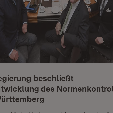
gierung beschließt
twicklung des Normenkontrol
ürttemberg