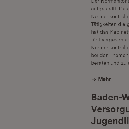
Der Normenkontr
aufgestellt. Da
Normenkontrollr
Tätigkeiten die 
hat das Kabinet
fünf vorgeschla
Normenkontrollr
bei den Themen
beraten und zu 
Mehr
Baden-W
Versorgu
Jugendl