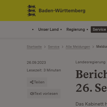
Zum Inhalt springen
Link zur Startseite
Unser Land
Regierung
Service
Startseite
Service
Alle Meldungen
Meldu
Landesregierung
26.09.2023
Beric
Lesezeit: 3 Minuten
Teilen
26. S
Text vorlesen
Das Kabinett 