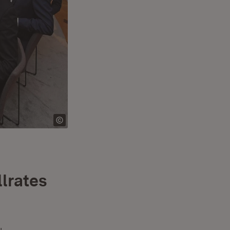
lrates