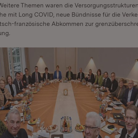
Weitere Themen waren die Versorgungsstrukturen
he mit Long COVID, neue Bündnisse für die Ver
tsch-französische Abkommen zur grenzüberschr
ung.