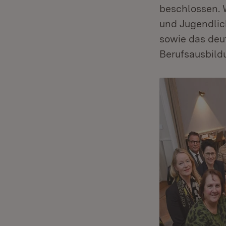
beschlossen. 
und Jugendlic
sowie das deu
Berufsausbild