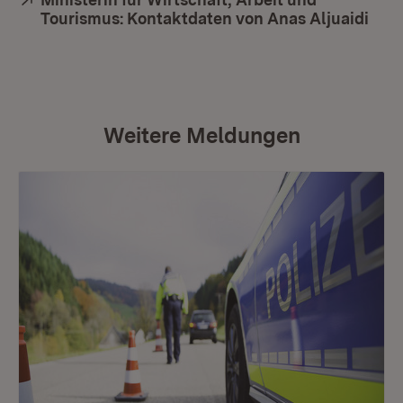
Tourismus: Kontaktdaten von Anas Aljuaidi
(Öff
Weitere Meldungen