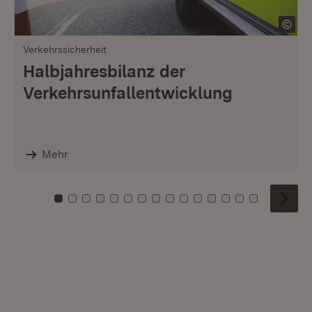
Verkehrssicherheit
Halbjahresbilanz der
Verkehrsunfallentwicklung
Mehr
Zu Kachel: 0
Zu Kachel: 1
Zu Kachel: 2
Zu Kachel: 3
Zu Kachel: 4
Zu Kachel: 5
Zu Kachel: 6
Zu Kachel: 7
Zu Kachel: 8
Zu Kachel: 9
Zu Kachel: 10
Zu Kachel: 11
Zu Kachel: 12
Zu Kachel: 1
Zu Kachel