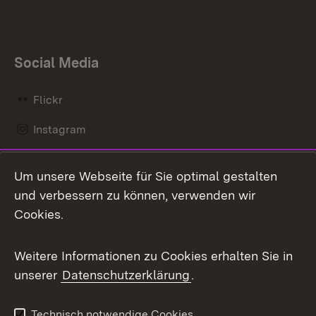
Social Media
Flickr
Instagram
LinkedIn
Um unsere Webseite für Sie optimal gestalten
Mastodon
und verbessern zu können, verwenden wir
Cookies.
Messenger
Social Wall
Weitere Informationen zu Cookies erhalten Sie in
unserer
Datenschutzerklärung
.
X / Twitter
Youtube
Technisch notwendige Cookies