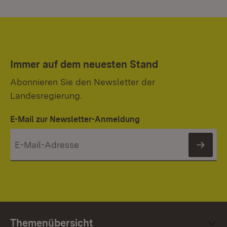
Immer auf dem neuesten Stand
Abonnieren Sie den Newsletter der
Landesregierung.
E-Mail zur Newsletter-Anmeldung
News
Themenübersicht