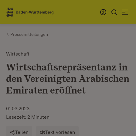
Zum Inhalt springen
Link zur Startseite
Pressemitteilungen
Wirtschaft
Wirtschaftsrepräsentanz in
den Vereinigten Arabischen
Emiraten eröffnet
01.03.2023
Lesezeit: 2 Minuten
Teilen
Text vorlesen