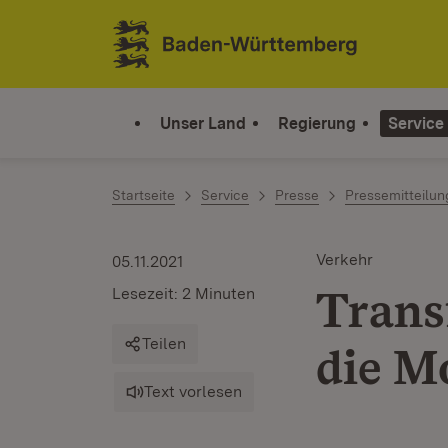
Zum Inhalt springen
Link zur Startseite
Unser Land
Regierung
Service
Startseite
Service
Presse
Pressemitteilu
Verkehr
05.11.2021
Trans
Lesezeit: 2 Minuten
Teilen
die M
Text vorlesen