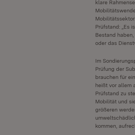
klare Rahmenset
Mobilitätswende
Mobilitätssektor
Prüfstand: „Es 
Bestand haben, 
oder das Dienst
Im Sondierungsp
Prüfung der Sub
brauchen für ei
heißt vor allem
Prüfstand zu st
Mobilität und si
größeren werden
umweltschädlic
kommen, aufrech