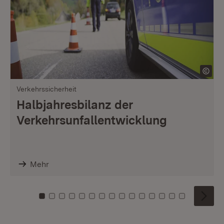
Verkehrssicherheit
Halbjahresbilanz der
Verkehrsunfallentwicklung
Mehr
Zu Kachel: 0
Zu Kachel: 1
Zu Kachel: 2
Zu Kachel: 3
Zu Kachel: 4
Zu Kachel: 5
Zu Kachel: 6
Zu Kachel: 7
Zu Kachel: 8
Zu Kachel: 9
Zu Kachel: 10
Zu Kachel: 11
Zu Kachel: 12
Zu Kachel: 1
Zu Kachel