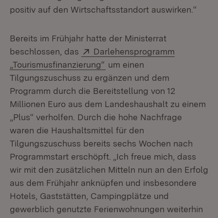
positiv auf den Wirtschaftsstandort auswirken.“
Bereits im Frühjahr hatte der Ministerrat
Extern:
beschlossen, das
Darlehensprogramm
(Öffnet in neuem Fenster)
„Tourismusfinanzierung“
um einen
Tilgungszuschuss zu ergänzen und dem
Programm durch die Bereitstellung von 12
Millionen Euro aus dem Landeshaushalt zu einem
„Plus“ verholfen. Durch die hohe Nachfrage
waren die Haushaltsmittel für den
Tilgungszuschuss bereits sechs Wochen nach
Programmstart erschöpft. „Ich freue mich, dass
wir mit den zusätzlichen Mitteln nun an den Erfolg
aus dem Frühjahr anknüpfen und insbesondere
Hotels, Gaststätten, Campingplätze und
gewerblich genutzte Ferienwohnungen weiterhin