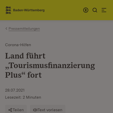
Zum Inhalt springen
Link zur Startseite
Pressemitteilungen
Corona-Hilfen
Land führt
„Tourismusfinanzierung
Plus“ fort
28.07.2021
Lesezeit: 2 Minuten
Teilen
Text vorlesen