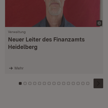
Verwaltung
Neuer Leiter des Finanzamts
Heidelberg
Mehr
Zu Kachel: 0
Zu Kachel: 1
Zu Kachel: 2
Zu Kachel: 3
Zu Kachel: 4
Zu Kachel: 5
Zu Kachel: 6
Zu Kachel: 7
Zu Kachel: 8
Zu Kachel: 9
Zu Kachel: 10
Zu Kachel: 11
Zu Kachel: 12
Zu Kachel: 1
Zu Kachel