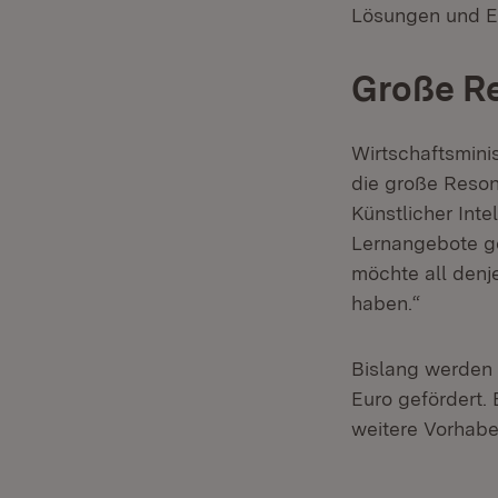
Lösungen und Er
Große Re
Wirtschaftsminis
die große Reson
Künstlicher Int
Lernangebote ge
möchte all denj
haben.“
Bislang werden 
Euro gefördert. 
weitere Vorhabe