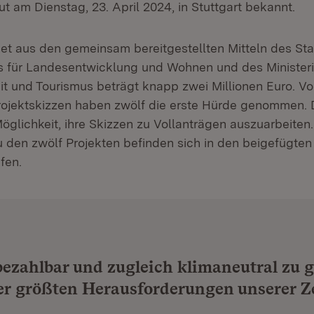
t am Dienstag, 23. April 2024, in Stuttgart bekannt.
t aus den gemeinsam bereitgestellten Mitteln des Sta
s für Landesentwicklung und Wohnen und des Minister
eit und Tourismus beträgt knapp zwei Millionen Euro. V
rojektskizzen haben zwölf die erste Hürde genommen.
öglichkeit, ihre Skizzen zu Vollanträgen auszuarbeiten
u den zwölf Projekten befinden sich in den beigefügten
fen.
zahlbar und zugleich klimaneutral zu g
der größten Herausforderungen unserer Ze