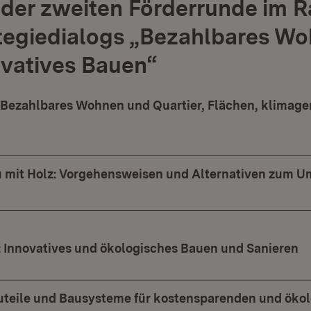
 der zweiten Förderrunde im
tegiedialogs „Bezahlbares W
vatives Bauen“
 Bezahlbares Wohnen und Quartier, Flächen, klimag
mit Holz: Vorgehensweisen und Alternativen zum 
: Innovatives und ökologisches Bauen und Sanieren
uteile und Bausysteme für kostensparenden und öko