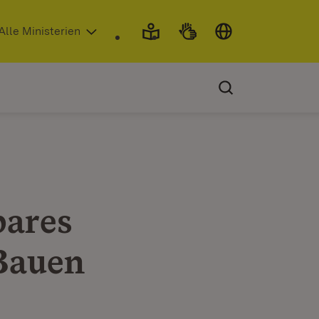
 in neuem Fenster)
Alle Ministerien
bares
Bauen