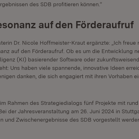
gebnissen des SDB profitieren können.“
sonanz auf den Förderaufruf
terin Dr. Nicole Hoffmeister-Kraut ergänzte: „Ich freue
anz auf den Förderaufruf. Ob es um die Entwicklung ne
elligenz (KI) basierender Software oder zukunftsweisen
ht: Uns haben viele spannende, innovative Ideen errei
enigen danken, die sich engagiert mit ihren Vorhaben e
im Rahmen des Strategiedialogs fünf Projekte mit rund 
Bei der Jahresveranstaltung am 26. Juni 2024 in Stuttga
n und Zwischenergebnisse des SDB vorgestellt werde