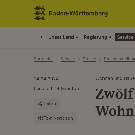
Zum Inhalt springen
Link zur Startseite
Unser Land
Regierung
Service
Startseite
Service
Presse
Pressemitteilu
Wohnen und Bau
24.04.2024
Zwölf
Lesezeit: 14 Minuten
Teilen
Wohne
Text vorlesen