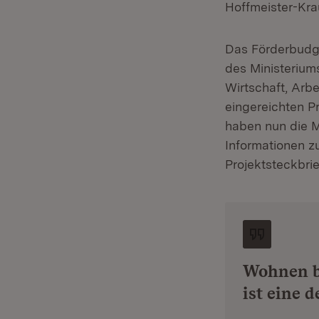
Hoffmeister-Krau
Das Förderbudge
des Ministerium
Wirtschaft, Arb
eingereichten P
haben nun die M
Informationen z
Projektsteckbrie
Wohnen be
ist eine 