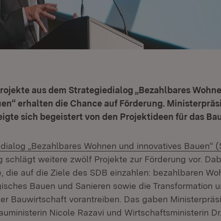
Projekte aus dem Strategiedialog „Bezahlbares Wohn
en“ erhalten die Chance auf Förderung. Ministerpräs
gte sich begeistert von den Projektideen für das B
edialog „Bezahlbares Wohnen und innovatives Bauen“ 
 schlägt weitere zwölf Projekte zur Förderung vor. Dab
e, die auf die Ziele des SDB einzahlen: bezahlbaren W
gisches Bauen und Sanieren sowie die Transformation 
der Bauwirtschaft vorantreiben. Das gaben Ministerpräs
uministerin Nicole Razavi und Wirtschaftsministerin Dr