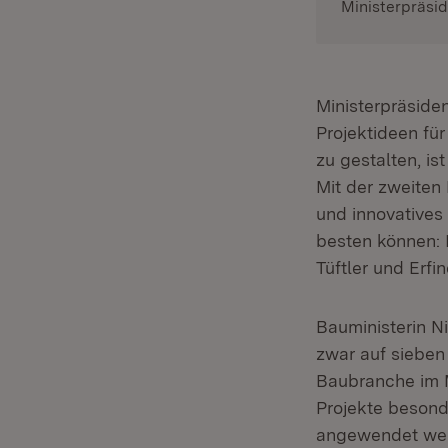
Ministerpräsi
Ministerpräside
Projektideen fü
zu gestalten, is
Mit der zweiten
und innovatives
besten können: 
Tüftler und Erfi
Bauministerin Ni
zwar auf sieben
Baubranche im M
Projekte besond
angewendet wer