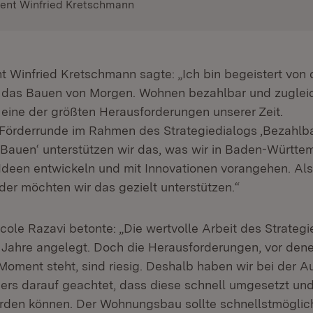
dent Winfried Kretschmann
nt Winfried Kretschmann sagte: „Ich bin begeistert von
r das Bauen von Morgen. Wohnen bezahlbar und zugleic
t eine der größten Herausforderungen unserer Zeit.
 Förderrunde im Rahmen des Strategiedialogs ‚Bezahl
 Bauen‘ unterstützen wir das, was wir in Baden-Württ
Ideen entwickeln und mit Innovationen vorangehen. Al
nder möchten wir das gezielt unterstützen.“
cole Razavi betonte: „Die wertvolle Arbeit des Strategi
 Jahre angelegt. Doch die Herausforderungen, vor dene
oment steht, sind riesig. Deshalb haben wir bei der A
ers darauf geachtet, dass diese schnell umgesetzt und 
den können. Der Wohnungsbau sollte schnellstmöglic