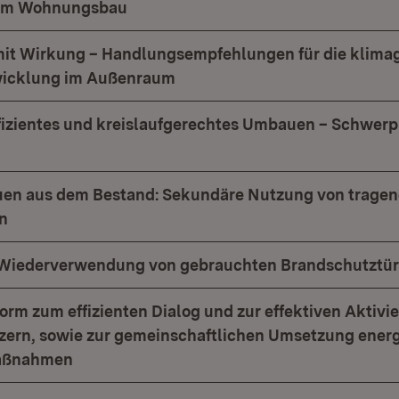
 im Wohnungsbau
t Wirkung – Handlungsempfehlungen für die klima
wicklung im Außenraum
izientes und kreislaufgerechtes Umbauen – Schwer
uen aus dem Bestand: Sekundäre Nutzung von trage
n
r Wiederverwendung von gebrauchten Brandschutztü
form zum effizienten Dialog und zur effektiven Aktivi
nschaftlichen Umsetzung energetischer
aßnahmen