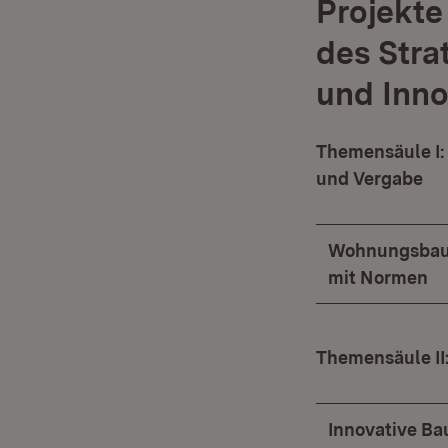
Projekte
des Stra
und Inno
Themensäule I:
und Vergabe
Wohnungsbau 
mit Normen
Themensäule II
Innovative Ba