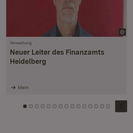
Verwaltung
Neuer Leiter des Finanzamts
Heidelberg
Mehr
Zu Kachel: 0
Zu Kachel: 1
Zu Kachel: 2
Zu Kachel: 3
Zu Kachel: 4
Zu Kachel: 5
Zu Kachel: 6
Zu Kachel: 7
Zu Kachel: 8
Zu Kachel: 9
Zu Kachel: 10
Zu Kachel: 11
Zu Kachel: 12
Zu Kachel: 1
Zu Kachel