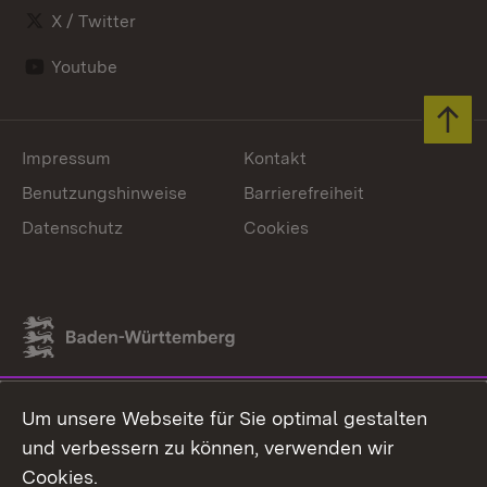
X / Twitter
Youtube
Zum 
Impressum
Kontakt
Benutzungshinweise
Barrierefreiheit
Datenschutz
Cookies
Link zum Landesportal
Um unsere Webseite für Sie optimal gestalten
und verbessern zu können, verwenden wir
Cookies.