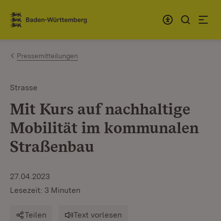
Zum Inhalt springen
Link zur Startseite
Pressemitteilungen
Strasse
Mit Kurs auf nachhaltige
Mobilität im kommunalen
Straßenbau
27.04.2023
Lesezeit: 3 Minuten
Teilen
Text vorlesen