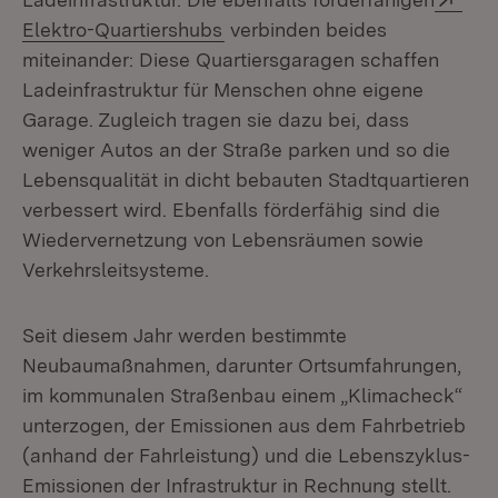
(Öffnet in neuem Fenster)
Elektro-Quartiershubs
verbinden beides
miteinander: Diese Quartiersgaragen schaffen
Ladeinfrastruktur für Menschen ohne eigene
Garage. Zugleich tragen sie dazu bei, dass
weniger Autos an der Straße parken und so die
Lebensqualität in dicht bebauten Stadtquartieren
verbessert wird. Ebenfalls förderfähig sind die
Wiedervernetzung von Lebensräumen sowie
Verkehrsleitsysteme.
Seit diesem Jahr werden bestimmte
Neubaumaßnahmen, darunter Ortsumfahrungen,
im kommunalen Straßenbau einem „Klimacheck“
unterzogen, der Emissionen aus dem Fahrbetrieb
(anhand der Fahrleistung) und die Lebenszyklus-
Emissionen der Infrastruktur in Rechnung stellt.