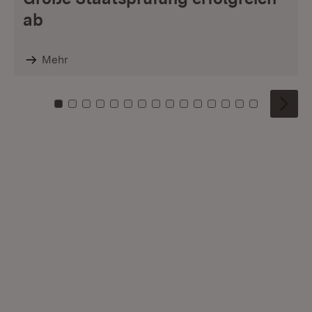
ab
Mehr
Zu Kachel: 0
Zu Kachel: 1
Zu Kachel: 2
Zu Kachel: 3
Zu Kachel: 4
Zu Kachel: 5
Zu Kachel: 6
Zu Kachel: 7
Zu Kachel: 8
Zu Kachel: 9
Zu Kachel: 10
Zu Kachel: 11
Zu Kachel: 12
Zu Kachel: 1
Zu Kachel