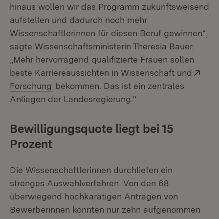
hinaus wollen wir das Programm zukunftsweisend
aufstellen und dadurch noch mehr
Wissenschaftlerinnen für diesen Beruf gewinnen“,
sagte Wissenschaftsministerin Theresia Bauer.
„Mehr hervorragend qualifizierte Frauen sollen
Ext
beste Karriereaussichten in Wissenschaft und
(Öffnet in neuem Fenster)
Forschung
bekommen. Das ist ein zentrales
Anliegen der Landesregierung.“
Bewilligungsquote liegt bei 15
Prozent
Die Wissenschaftlerinnen durchliefen ein
strenges Auswahlverfahren. Von den 68
überwiegend hochkarätigen Anträgen von
Bewerberinnen konnten nur zehn aufgenommen