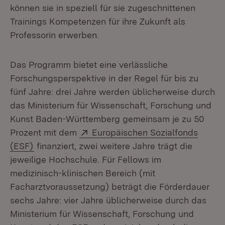
können sie in speziell für sie zugeschnittenen
Trainings Kompetenzen für ihre Zukunft als
Professorin erwerben.
Das Programm bietet eine verlässliche
Forschungsperspektive in der Regel für bis zu
fünf Jahre: drei Jahre werden üblicherweise durch
das Ministerium für Wissen­schaft, Forschung und
Kunst Baden-Württemberg gemeinsam je zu 50
Extern:
Prozent mit dem
Europäischen Sozialfonds
(Öffnet in neuem Fenster)
(ESF)
finanziert, zwei weitere Jahre trägt die
jeweilige Hochschule. Für Fellows im
medizinisch-klinischen Bereich (mit
Facharztvoraussetzung) beträgt die Förderdauer
sechs Jahre: vier Jahre üblicherweise durch das
Ministerium für Wissenschaft, Forschung und