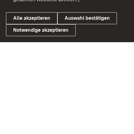
Datenschutz
Cookies
Alle akzeptieren
Auswahl bestätigen
Notwendige akzeptieren
Link zum Landesportal