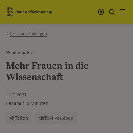
Zum Inhalt springen
Link zur Startseite
Pressemitteilungen
Wissenschaft
Mehr Frauen in die
Wissenschaft
11.10.2021
Lesezeit: 3 Minuten
Teilen
Text vorlesen