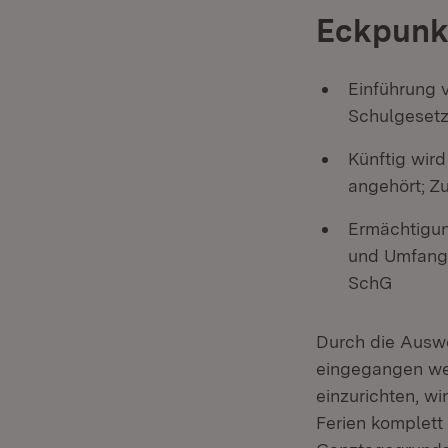
Eckpunk
Einführung 
Schulgesetz
Künftig wir
angehört; Zu
Ermächtigun
und Umfang 
SchG
Durch die Auswe
eingegangen wer
einzurichten, w
Ferien komplett