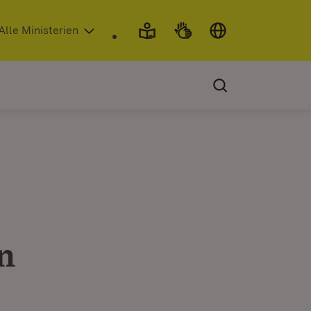
 in neuem Fenster)
Alle Ministerien
n