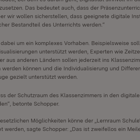
zusetzen. Das bedeutet auch, dass der Präsenzunterric
er wir wollen sicherstellen, dass geeignete digitale In
her Bestandteil des Unterrichts werden.“
 dabei um ein komplexes Vorhaben. Beispielsweise sol
Visualisierungen unterstützt werden, Experten wie Zeit
r aus anderen Ländern sollen jederzeit ins Klassenzi
 werden können und die Individualisierung und Differe
uge gezielt unterstützt werden.
uss der Schutzraum des Klassenzimmers in den digita
en“, betonte Schopper.
esetzlichen Möglichkeiten könne der „Lernraum Schule“ 
 werden, sagte Schopper: „Das ist zweifellos ein Meile