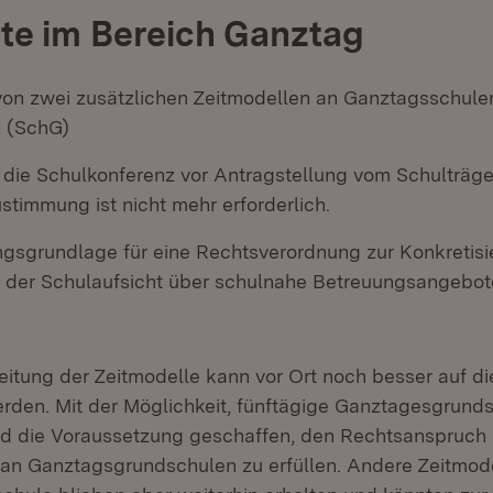
te im Bereich Ganztag
von zwei zusätzlichen Zeitmodellen an Ganztagsschule
 (SchG)
d die Schulkonferenz vor Antragstellung vom Schulträge
stimmung ist nicht mehr erforderlich.
gsgrundlage für eine Rechtsverordnung zur Konkretisie
der Schulaufsicht über schulnahe Betreuungsangebot
itung der Zeitmodelle kann vor Ort noch besser auf d
den. Mit der Möglichkeit, fünftägige Ganztagesgrund
ird die Voraussetzung geschaffen, den Rechtsanspruch
 an Ganztagsgrundschulen zu erfüllen. Andere Zeitmod