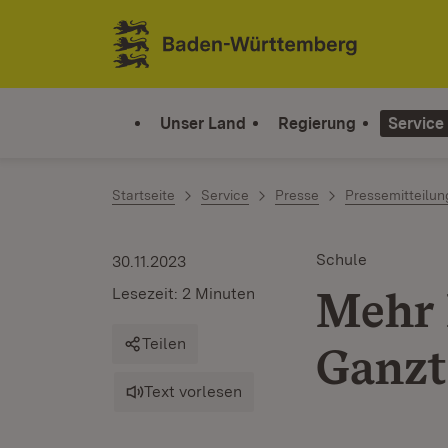
Zum Inhalt springen
Link zur Startseite
Unser Land
Regierung
Service
Startseite
Service
Presse
Pressemitteilu
Schule
30.11.2023
Mehr 
Lesezeit: 2 Minuten
Teilen
Ganzt
Text vorlesen