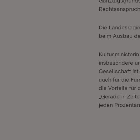
Ganztagsgrundsc
Rechtsanspruchs
Die Landesregie
beim Ausbau der
Kultusministeri
insbesondere un
Gesellschaft ist
auch für die Fa
die Vorteile für
„Gerade in Zeit
jeden Prozentan