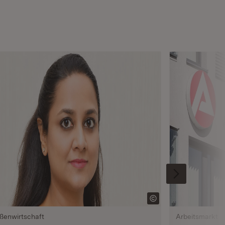
ßenwirtschaft
Arbeitsmarkt