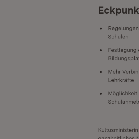
Eckpunkt
Regelungen 
Schulen
Festlegung 
Bildungspla
Mehr Verbin
Lehrkräfte
Möglichkeit 
Schulanmel
Kultusministerin
ganzheitliches M