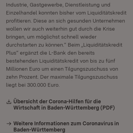
Industrie, Gastgewerbe, Dienstleistung und
Einzelhandel konnten bisher vom Liquiditätskredit
profitieren. Diese an sich gesunden Unternehmen
wollen wir auch weiterhin gut durch die Krise
bringen, um möglichst schnell wieder
durchstarten zu können.“ Beim „Liquiditätskredit
Plus“ ergänzt die L-Bank den bereits
bestehenden Liquiditätskredit von bis zu fünf
Millionen Euro um einen Tilgungszuschuss von
zehn Prozent. Der maximale Tilgungszuschuss
liegt bei 300.000 Euro.
Download:
Übersicht der Corona-Hilfen für die
Wirtschaft in Baden-Württemberg (PDF)
(Öffnet
Weitere Informationen zum Coronavirus in
Baden-Württemberg