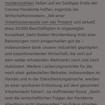
Inzidenzzahlen
ließen auf ein baldiges Ende der
Corona-Pandemie hoffen, ergänzte die
Wirtschaftsministerin. „Mit einer
Arbeitslosenquote von vier Prozent
und aktuell
etwa 20.000 Beschäftigten in angezeigter
Kurzarbeit, steht Baden-Württemberg trotz aller
Belastungen noch einigermaßen gut da –
insbesondere dank unserer industriell geprägten
und exportorientierten Wirtschaft, die sich auf
dem weiter erholenden Weltmarkt nach und nach
stabilisiert. Weitere Lockerungsschritte für die
noch stark gebeutelten Betriebe, insbesondere im
Handel und in der Dienstleistungsbrache, werden
zu einer spürbaren Entlastung auf dem gesamten
Arbeitsmarkt führen“, so Hoffmeister-Kraut. „Noch
sind die wirtschaftlichen Folgen der Pandemie
allerdings nicht überwunden.“ Im Fokus stünden